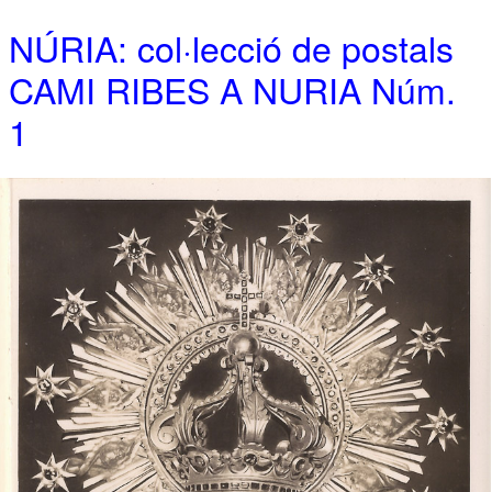
NÚRIA: col·lecció de postals
CAMI RIBES A NURIA Núm.
1