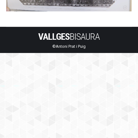
©Antoni Prat i Puig