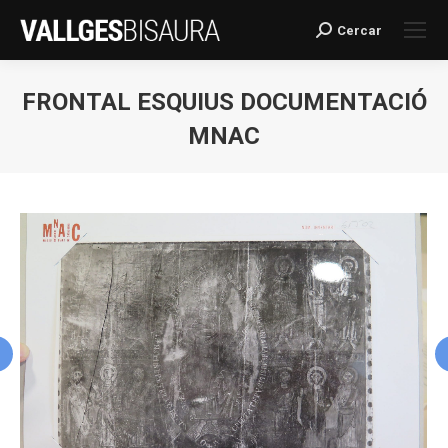
Cercar
Search:
FRONTAL ESQUIUS DOCUMENTACIÓ
MNAC
You are here: