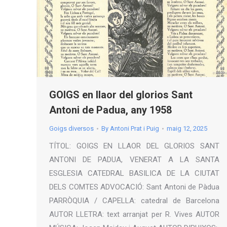
GOIGS en llaor del glorios Sant
Antoni de Padua, any 1958
Goigs diversos
By
Antoni Prat i Puig
maig 12, 2025
TÍTOL: GOIGS EN LLAOR DEL GLORIOS SANT
ANTONI DE PADUA, VENERAT A LA SANTA
ESGLESIA CATEDRAL BASILICA DE LA CIUTAT
DELS COMTES ADVOCACIÓ: Sant Antoni de Pàdua
PARRÒQUIA / CAPELLA: catedral de Barcelona
AUTOR LLETRA: text arranjat per R. Vives AUTOR