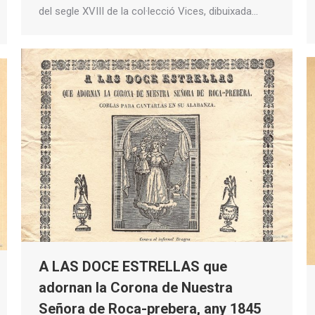
del segle XVIII de la col·lecció Vices, dibuixada…
A LAS DOCE ESTRELLAS que
adornan la Corona de Nuestra
Señora de Roca-prebera, any 1845