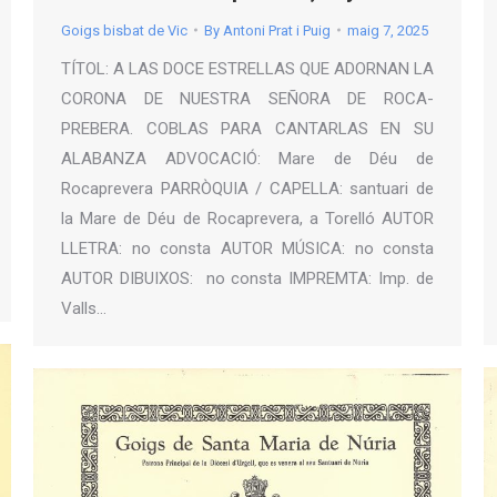
Goigs bisbat de Vic
By
Antoni Prat i Puig
maig 7, 2025
TÍTOL: A LAS DOCE ESTRELLAS QUE ADORNAN LA
CORONA DE NUESTRA SEÑORA DE ROCA-
PREBERA. COBLAS PARA CANTARLAS EN SU
ALABANZA ADVOCACIÓ: Mare de Déu de
Rocaprevera PARRÒQUIA / CAPELLA: santuari de
la Mare de Déu de Rocaprevera, a Torelló AUTOR
LLETRA: no consta AUTOR MÚSICA: no consta
AUTOR DIBUIXOS: no consta IMPREMTA: Imp. de
Valls…