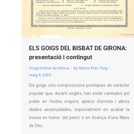
ELS GOIGS DEL BISBAT DE GIRONA:
presentació i contingut
Goigs bisbat de Girona
By
Antoni Prat i Puig
maig 6, 2025
Els goigs són composicions poètiques de caràcter
popular que, durant segles, han estat cantades pel
poble en festes majors, aplecs d’ermita i altres
diades assenyalades, especialment en acabar la
missa en honor del patró o en lloança d’una Mare
de Déu