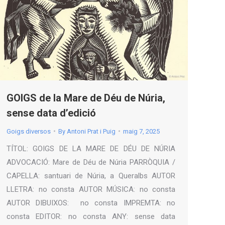
GOIGS de la Mare de Déu de Núria,
sense data d’edició
Goigs diversos
By
Antoni Prat i Puig
maig 7, 2025
TÍTOL: GOIGS DE LA MARE DE DÉU DE NÚRIA
ADVOCACIÓ: Mare de Déu de Núria PARRÒQUIA /
CAPELLA: santuari de Núria, a Queralbs AUTOR
LLETRA: no consta AUTOR MÚSICA: no consta
AUTOR DIBUIXOS: no consta IMPREMTA: no
consta EDITOR: no consta ANY: sense data