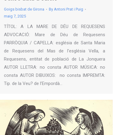
Goigs bisbat de Girona
By
Antoni Prat i Puig
maig 7, 2025
TÍTOL: A LA MARE DE DÉU DE REQUESENS
ADVOCACIÓ: Mare de Déu de Requesens
PARRÒQUIA / CAPELLA: església de Santa Maria
de Requesens del Mas de l’església Vella, a
Requesens, entitat de població de La Jonquera
AUTOR LLETRA: no consta AUTOR MÚSICA: no
consta AUTOR DIBUIXOS: no consta IMPREMTA:
Tip. de la Veu? de l’Empordà…