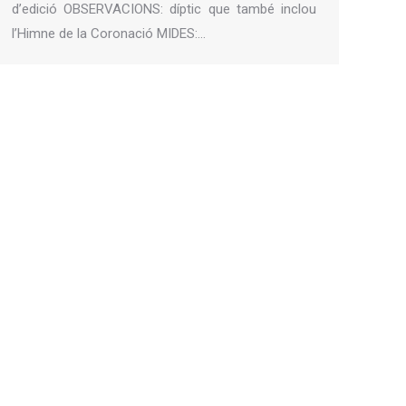
d’edició OBSERVACIONS: díptic que també inclou
l’Himne de la Coronació MIDES:…