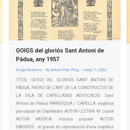
GOIGS del gloriós Sant Antoni de
Pàdua, any 1957
Goigs diversos
By
Antoni Prat i Puig
maig 11, 2025
TÍTOL: GOIGS DEL GLORIÓS SANT ANTONI DE
PÀDUA, PATRÓ DE L’ART DE LA CONSTRUCCIÓ DE
LA VILA DE CAPELLADES ADVOCACIÓ: Sant
Antoni de Pàdua PARRÒQUIA / CAPELLA: església
parroquial de Capellades AUTOR LLETRA: M. Llusià
AUTOR MÚSICA: música popular AUTOR
DIBUIXOS: el gravat és reproducció d’una majòlica