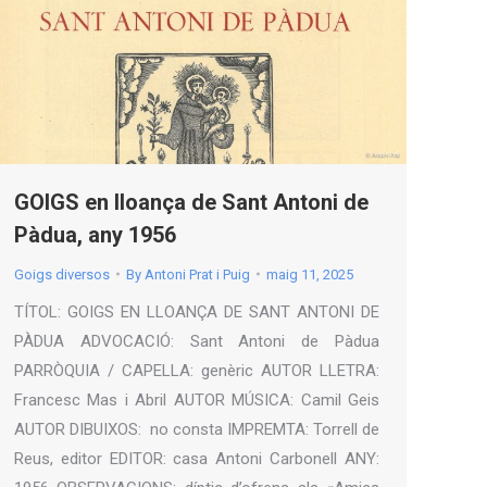
GOIGS en lloança de Sant Antoni de
Pàdua, any 1956
Goigs diversos
By
Antoni Prat i Puig
maig 11, 2025
TÍTOL: GOIGS EN LLOANÇA DE SANT ANTONI DE
PÀDUA ADVOCACIÓ: Sant Antoni de Pàdua
PARRÒQUIA / CAPELLA: genèric AUTOR LLETRA:
Francesc Mas i Abril AUTOR MÚSICA: Camil Geis
AUTOR DIBUIXOS: no consta IMPREMTA: Torrell de
Reus, editor EDITOR: casa Antoni Carbonell ANY: