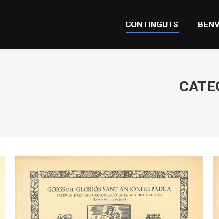
CONTINGUTS
BENV
CONTINGUTS
BENV
CATE