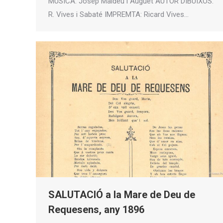
MÚSICA: Josep Maideu i Auguet AUTOR DIBUIXOS:
R. Vives i Sabaté IMPREMTA: Ricard Vives…
SALUTACIÓ a la Mare de Deu de
Requesens, any 1896