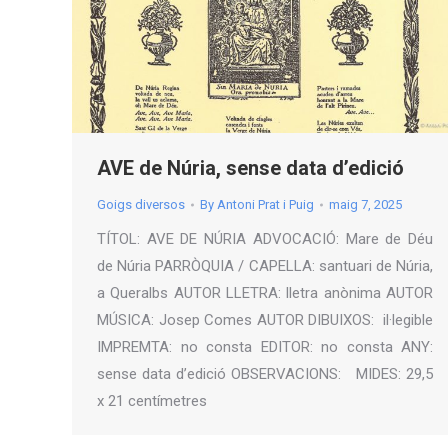
AVE de Núria, sense data d’edició
Goigs diversos
By
Antoni Prat i Puig
maig 7, 2025
TÍTOL: AVE DE NÚRIA ADVOCACIÓ: Mare de Déu
de Núria PARRÒQUIA / CAPELLA: santuari de Núria,
a Queralbs AUTOR LLETRA: lletra anònima AUTOR
MÚSICA: Josep Comes AUTOR DIBUIXOS: il·legible
IMPREMTA: no consta EDITOR: no consta ANY:
sense data d’edició OBSERVACIONS: MIDES: 29,5
x 21 centímetres