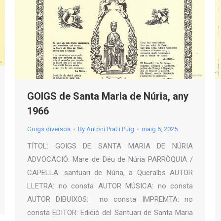
GOIGS de Santa Maria de Núria, any
1966
Goigs diversos
By
Antoni Prat i Puig
maig 6, 2025
TÍTOL: GOIGS DE SANTA MARIA DE NÚRIA
ADVOCACIÓ: Mare de Déu de Núria PARRÒQUIA /
CAPELLA: santuari de Núria, a Queralbs AUTOR
LLETRA: no consta AUTOR MÚSICA: no consta
AUTOR DIBUIXOS: no consta IMPREMTA: no
consta EDITOR: Edició del Santuari de Santa Maria