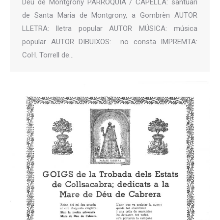
Déu de Montgrony PARRÒQUIA / CAPELLA: santuari
de Santa Maria de Montgrony, a Gombrèn AUTOR
LLETRA: lletra popular AUTOR MÚSICA: música
popular AUTOR DIBUIXOS: no consta IMPREMTA:
Col·l. Torrell de…