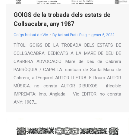
GOIGS de la trobada dels estats de
Collsacabra, any 1987
Goigs bisbat de Vic
By
Antoni Prat i Puig
gener 5, 2022
TÍTOL: GOIGS DE LA TROBADA DELS ESTATS DE
COLLSACABRA; DEDICATS A LA MARE DE DÉU DE
CABRERA ADVOCACIÓ: Mare de Déu de Cabrera
PARRÒQUIA / CAPELLA: santuari de Santa Maria de
Cabrera, a l’Esquirol AUTOR LLETRA: F. Roura AUTOR
MÚSICA: no consta AUTOR DIBUIXOS: il·legible
IMPREMTA: Imp. Anglada – Vic EDITOR: no consta
ANY: 1987…