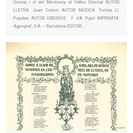
Osona, i el del Montseny al Vallès Oriental AUTOR
LLETRA: Joan Colom AUTOR MÚSICA: Tomás Ll.
Pujadas AUTOR DIBUIXOS: F. d’A. Pujol IMPREMTA:
Agpograf, S.A. – Barcelona EDITOR:…