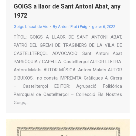
GOIGS a llaor de Sant Antoni Abat, any
1972
Goigs bisbat de Vic
By
Antoni Prat i Puig
gener 6, 2022
TÍTOL: GOIGS A LLAOR DE SANT ANTONI ABAT,
PATRÓ DEL GREMI DE TRAGINERS DE LA VILA DE
CASTELLTERÇOL ADVOCACIÓ: Sant Antoni Abat
PARRÒQUIA / CAPELLA: Castellterçol AUTOR LLETRA:
Antoni Malats AUTOR MÚSICA: Antoni Malats AUTOR
DIBUIXOS: no consta IMPREMTA: Gràfiques A. Cirera
– Castellterçol EDITOR: Agrupació Folklórica
Parroquial de Castellterçol – Col·lecció Els Nostres
Goigs,…