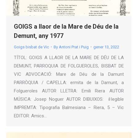
GOIGS a llaor de la Mare de Déu de la
Demunt, any 1977
Goigs bisbat de Vic
By
Antoni Prat i Puig
gener 13, 2022
TÍTOL: GOIGS A LLAOR DE LA MARE DE DÉU DE LA
DEMUNT, PARROQUIA DE FOLGUEROLES, BISBAT DE
VIC ADVOCACIÓ: Mare de Déu de la Damunt
PARRÒQUIA / CAPELLA: ermita de la Damunt, a
Folgueroles AUTOR LLETRA: Emili Riera AUTOR
MÚSICA: Josep Noguer AUTOR DIBUIXOS: il·legible
IMPREMTA: Tipografia Balmesiana – Riera, 5 – Vic
EDITOR: Amics…