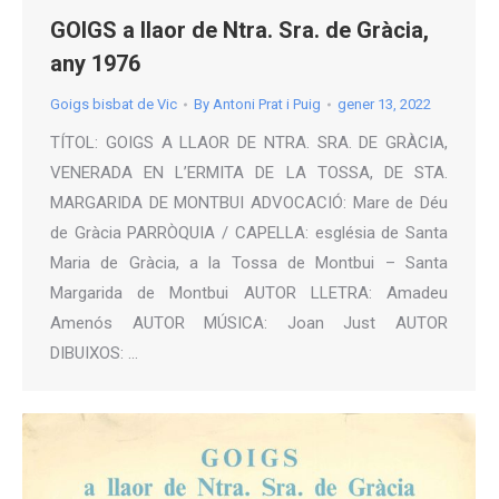
GOIGS a llaor de Ntra. Sra. de Gràcia,
any 1976
Goigs bisbat de Vic
By
Antoni Prat i Puig
gener 13, 2022
TÍTOL: GOIGS A LLAOR DE NTRA. SRA. DE GRÀCIA,
VENERADA EN L’ERMITA DE LA TOSSA, DE STA.
MARGARIDA DE MONTBUI ADVOCACIÓ: Mare de Déu
de Gràcia PARRÒQUIA / CAPELLA: església de Santa
Maria de Gràcia, a la Tossa de Montbui – Santa
Margarida de Montbui AUTOR LLETRA: Amadeu
Amenós AUTOR MÚSICA: Joan Just AUTOR
DIBUIXOS: …