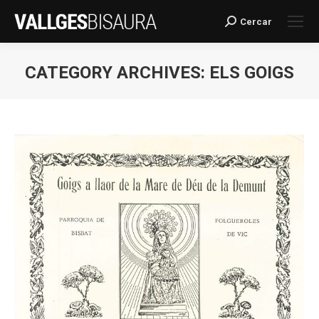
Cercar
Search:
CATEGORY ARCHIVES:
ELS GOIGS
You are here: