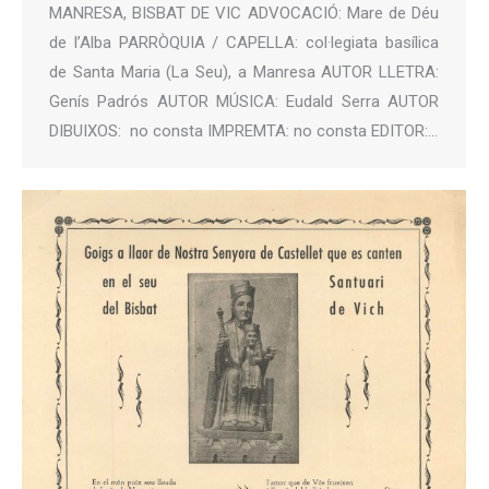
MANRESA, BISBAT DE VIC ADVOCACIÓ: Mare de Déu
de l’Alba PARRÒQUIA / CAPELLA: col·legiata basílica
de Santa Maria (La Seu), a Manresa AUTOR LLETRA:
Genís Padrós AUTOR MÚSICA: Eudald Serra AUTOR
DIBUIXOS: no consta IMPREMTA: no consta EDITOR:…