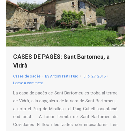
CASES DE PAGÈS: Sant Bartomeu, a
Vidrà
Cases de pagès
By
Antoni Prat i Puig
juliol 27, 2015
Leave a comment
La casa de pagès de Sant Bartomeu es troba al terme
de Vidrà, a la capçalera de la riera de Sant Bartomeu, i
a sota el Puig de Miralles i el Puig Cubell -orientació
sud oest-. A tocar l’ermita de Sant Bartomeu de
Covildases. El lloc i les vistes són encisadores. Les