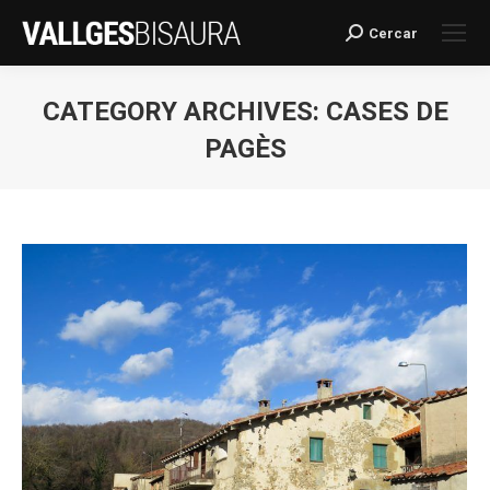
Cercar
Search:
CATEGORY ARCHIVES:
CASES DE
PAGÈS
You are here: