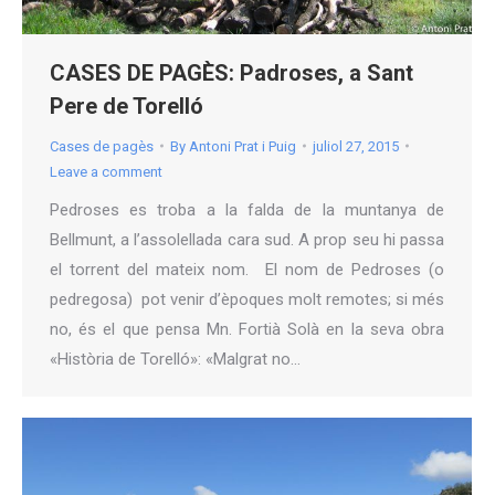
CASES DE PAGÈS: Padroses, a Sant
Pere de Torelló
Cases de pagès
By
Antoni Prat i Puig
juliol 27, 2015
Leave a comment
Pedroses es troba a la falda de la muntanya de
Bellmunt, a l’assolellada cara sud. A prop seu hi passa
el torrent del mateix nom. El nom de Pedroses (o
pedregosa) pot venir d’èpoques molt remotes; si més
no, és el que pensa Mn. Fortià Solà en la seva obra
«Història de Torelló»: «Malgrat no…