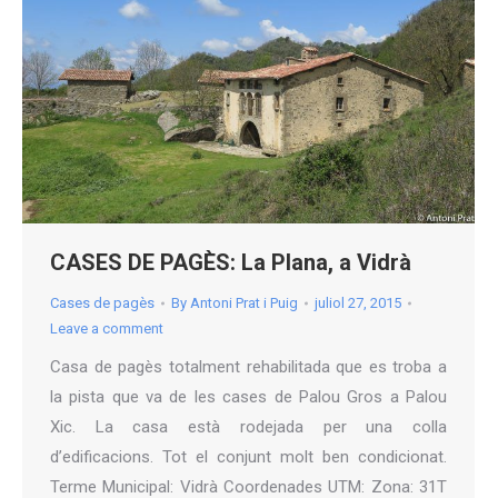
CASES DE PAGÈS: La Plana, a Vidrà
Cases de pagès
By
Antoni Prat i Puig
juliol 27, 2015
Leave a comment
Casa de pagès totalment rehabilitada que es troba a
la pista que va de les cases de Palou Gros a Palou
Xic. La casa està rodejada per una colla
d’edificacions. Tot el conjunt molt ben condicionat.
Terme Municipal: Vidrà Coordenades UTM: Zona: 31T