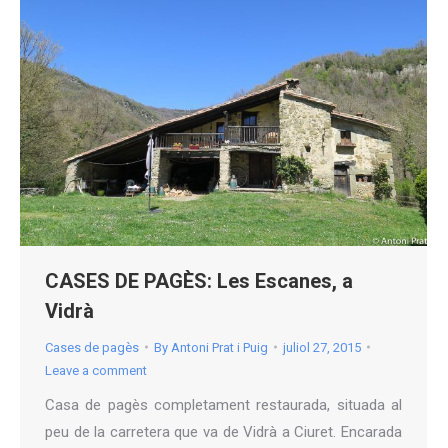
CASES DE PAGÈS: Les Escanes, a
Vidrà
Cases de pagès
By
Antoni Prat i Puig
juliol 27, 2015
Leave a comment
Casa de pagès completament restaurada, situada al
peu de la carretera que va de Vidrà a Ciuret. Encarada