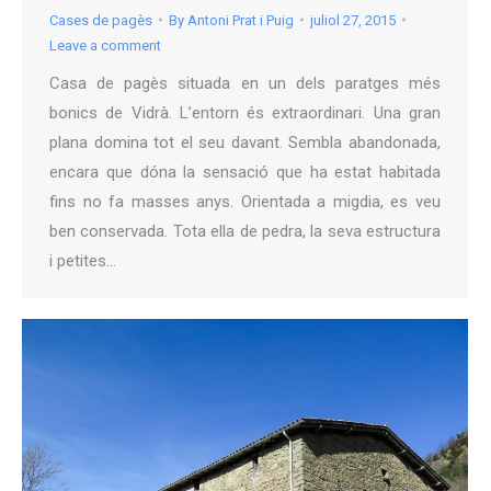
Cases de pagès
By
Antoni Prat i Puig
juliol 27, 2015
Leave a comment
Casa de pagès situada en un dels paratges més
bonics de Vidrà. L’entorn és extraordinari. Una gran
plana domina tot el seu davant. Sembla abandonada,
encara que dóna la sensació que ha estat habitada
fins no fa masses anys. Orientada a migdia, es veu
ben conservada. Tota ella de pedra, la seva estructura
i petites…