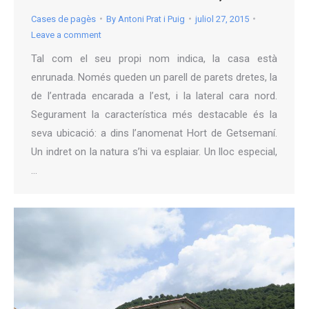
Cases de pagès
By
Antoni Prat i Puig
juliol 27, 2015
Leave a comment
Tal com el seu propi nom indica, la casa està
enrunada. Només queden un parell de parets dretes, la
de l’entrada encarada a l’est, i la lateral cara nord.
Segurament la característica més destacable és la
seva ubicació: a dins l’anomenat Hort de Getsemaní.
Un indret on la natura s’hi va esplaiar. Un lloc especial,
…