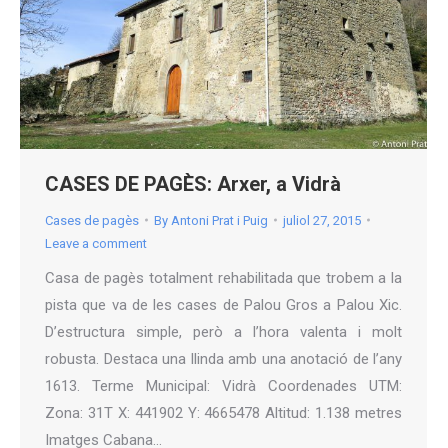
CASES DE PAGÈS: Arxer, a Vidrà
Cases de pagès
By
Antoni Prat i Puig
juliol 27, 2015
Leave a comment
Casa de pagès totalment rehabilitada que trobem a la
pista que va de les cases de Palou Gros a Palou Xic.
D’estructura simple, però a l’hora valenta i molt
robusta. Destaca una llinda amb una anotació de l’any
1613. Terme Municipal: Vidrà Coordenades UTM:
Zona: 31T X: 441902 Y: 4665478 Altitud: 1.138 metres
Imatges Cabana…