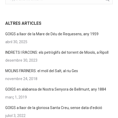
ALTRES ARTICLES
GOIGS a llaor de la Mare de Déu de Requesens, any 1959
abril 30, 2025
INDRETS I RACONS: els petròglifs del torrent de Moiols, a Ripoll
desembre 30, 2023
MOLINS FARINERS: el molí del Salt, al riu Ges
novembre 24, 2018
GOIGS en alabansa de Nostra Senyora de Bellmunt, any 1884
març 1, 2019
GOIGS a llaor de la gloriosa Santa Creu, sense data d’edició
juliol 3, 2022