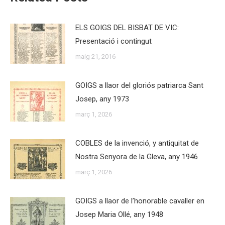
ELS GOIGS DEL BISBAT DE VIC:
Presentació i contingut
maig 21, 2016
GOIGS a llaor del gloriós patriarca Sant
Josep, any 1973
març 1, 2026
COBLES de la invenció, y antiquitat de
Nostra Senyora de la Gleva, any 1946
març 1, 2026
GOIGS a llaor de l’honorable cavaller en
Josep Maria Ollé, any 1948