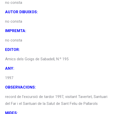
no consta
AUTOR DIBUIXOS:
no consta
IMPREMTA:
no consta
EDITOR:
Amics dels Goigs de Sabadell, N.º 195
ANY:
1997
OBSERVACIONS:
record de l’excursió de tardor 1997, visitant Tavertet, Santuari
del Far i el Santuari de la Salut de Sant Feliu de Pallarols
MIDES: