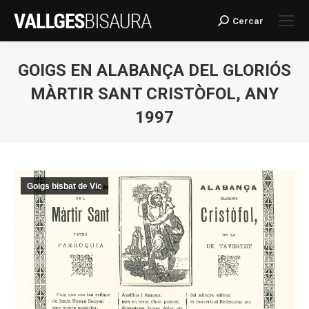
Cercar
Search:
GOIGS EN ALABANÇA DEL GLORIÓS
MÀRTIR SANT CRISTÒFOL, ANY
1997
You are here:
Goigs bisbat de Vic