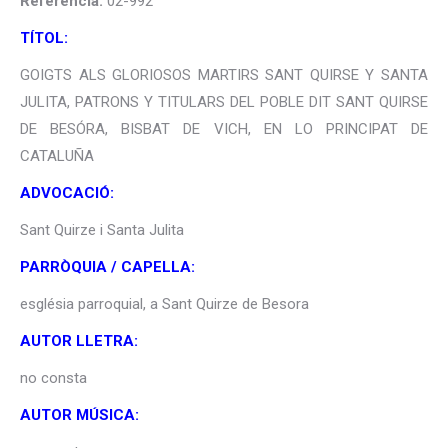
Referència:
02-992
TÍTOL:
GOIGTS ALS GLORIOSOS MARTIRS SANT QUIRSE Y SANTA
JULITA, PATRONS Y TITULARS DEL POBLE DIT SANT QUIRSE
DE BESÓRA, BISBAT DE VICH, EN LO PRINCIPAT DE
CATALUÑA
ADVOCACIÓ:
Sant Quirze i Santa Julita
PARRÒQUIA / CAPELLA:
església parroquial, a Sant Quirze de Besora
AUTOR LLETRA:
no consta
AUTOR MÚSICA: