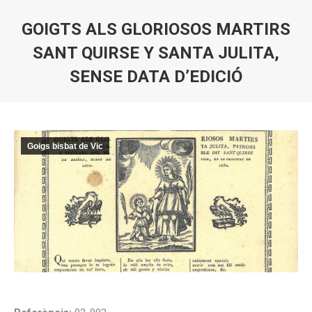
GOIGTS ALS GLORIOSOS MARTIRS
SANT QUIRSE Y SANTA JULITA,
SENSE DATA D’EDICIÓ
You are here:
Goigs bisbat de Vic