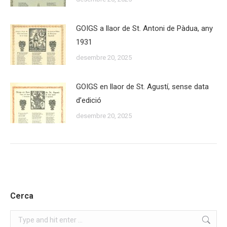
GOIGS a llaor de St. Antoni de Pàdua, any
1931
desembre 20, 2025
GOIGS en llaor de St. Agustí, sense data
d’edició
desembre 20, 2025
Cerca
Search: