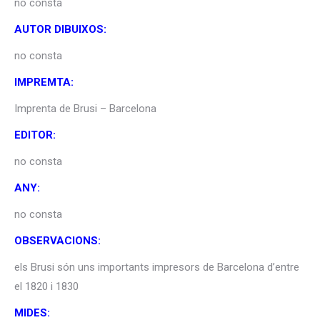
no consta
AUTOR DIBUIXOS:
no consta
IMPREMTA:
Imprenta de Brusi – Barcelona
EDITOR:
no consta
ANY:
no consta
OBSERVACIONS:
els Brusi són uns importants impresors de Barcelona d’entre
el 1820 i 1830
MIDES: