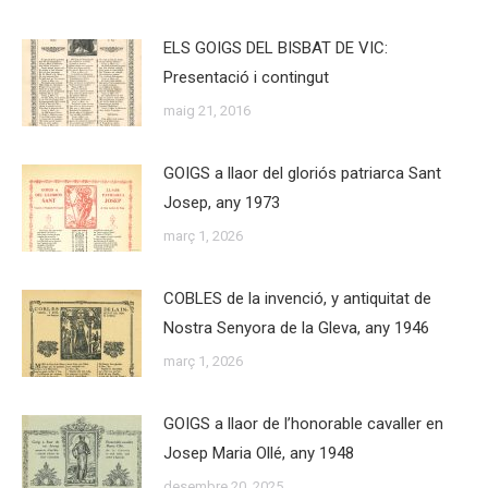
ELS GOIGS DEL BISBAT DE VIC:
Presentació i contingut
maig 21, 2016
GOIGS a llaor del gloriós patriarca Sant
Josep, any 1973
març 1, 2026
COBLES de la invenció, y antiquitat de
Nostra Senyora de la Gleva, any 1946
març 1, 2026
GOIGS a llaor de l’honorable cavaller en
Josep Maria Ollé, any 1948
desembre 20, 2025