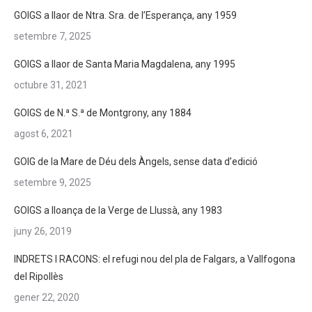
GOIGS a llaor de Ntra. Sra. de l’Esperança, any 1959
setembre 7, 2025
GOIGS a llaor de Santa Maria Magdalena, any 1995
octubre 31, 2021
GOIGS de N.ª S.ª de Montgrony, any 1884
agost 6, 2021
GOIG de la Mare de Déu dels Àngels, sense data d’edició
setembre 9, 2025
GOIGS a lloança de la Verge de Llussà, any 1983
juny 26, 2019
INDRETS I RACONS: el refugi nou del pla de Falgars, a Vallfogona
del Ripollès
gener 22, 2020