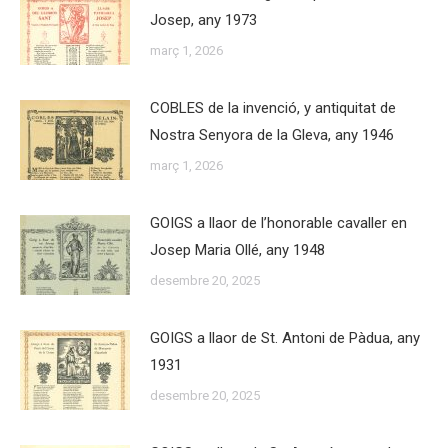
Josep, any 1973
març 1, 2026
COBLES de la invenció, y antiquitat de
Nostra Senyora de la Gleva, any 1946
març 1, 2026
GOIGS a llaor de l’honorable cavaller en
Josep Maria Ollé, any 1948
desembre 20, 2025
GOIGS a llaor de St. Antoni de Pàdua, any
1931
desembre 20, 2025