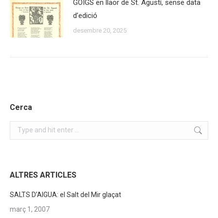
GOIGS en llaor de St. Agustí, sense data
d’edició
desembre 20, 2025
Cerca
Search:
ALTRES ARTICLES
SALTS D’AIGUA: el Salt del Mir glaçat
març 1, 2007