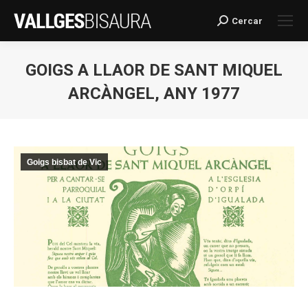
Cercar
Search:
GOIGS A LLAOR DE SANT MIQUEL
ARCÀNGEL, ANY 1977
You are here:
Goigs bisbat de Vic