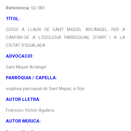
Referència:
02-583
TÍTOL:
GOIGS A LLAOR DE SANT MIQUEL ARCÀNGEL, PER A
CANTAR-SE A L’ESGLESIA PARROQUIAL D’ORPÍ I A LA
CIUTAT D’IGUALADA
ADVOCACIÓ:
Sant Miquel Arcàngel
PARRÒQUIA / CAPELLA:
església parroquial de Sant Miquel, a Orpí
AUTOR LLETRA:
Francesc Victori Aguilera
AUTOR MÚSICA: