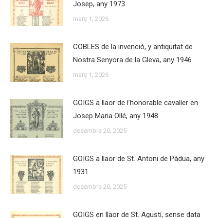
Josep, any 1973
març 1, 2026
COBLES de la invenció, y antiquitat de
Nostra Senyora de la Gleva, any 1946
març 1, 2026
GOIGS a llaor de l’honorable cavaller en
Josep Maria Ollé, any 1948
desembre 20, 2025
GOIGS a llaor de St. Antoni de Pàdua, any
1931
desembre 20, 2025
GOIGS en llaor de St. Agustí, sense data