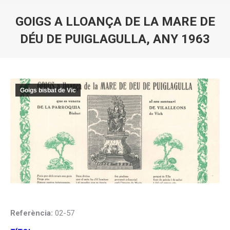
GOIGS A LLOANÇA DE LA MARE DE
DÉU DE PUIGLAGULLA, ANY 1963
You are here:
Goigs bisbat de Vic
Referència:
02-57