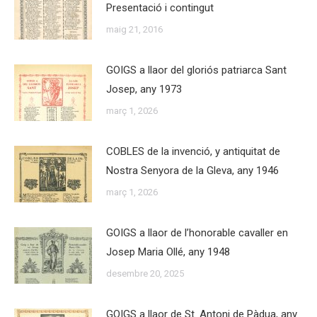
Presentació i contingut
maig 21, 2016
GOIGS a llaor del gloriós patriarca Sant
Josep, any 1973
març 1, 2026
COBLES de la invenció, y antiquitat de
Nostra Senyora de la Gleva, any 1946
març 1, 2026
GOIGS a llaor de l’honorable cavaller en
Josep Maria Ollé, any 1948
desembre 20, 2025
GOIGS a llaor de St. Antoni de Pàdua, any