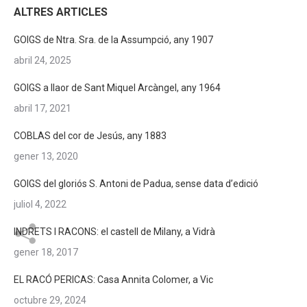
ALTRES ARTICLES
GOIGS de Ntra. Sra. de la Assumpció, any 1907
abril 24, 2025
GOIGS a llaor de Sant Miquel Arcàngel, any 1964
abril 17, 2021
COBLAS del cor de Jesús, any 1883
gener 13, 2020
GOIGS del gloriós S. Antoni de Padua, sense data d’edició
juliol 4, 2022
INDRETS I RACONS: el castell de Milany, a Vidrà
gener 18, 2017
EL RACÓ PERICAS: Casa Annita Colomer, a Vic
octubre 29, 2024