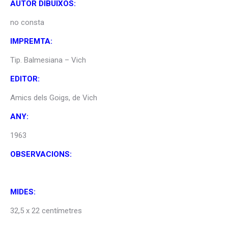
AUTOR DIBUIXOS:
no consta
IMPREMTA:
Tip. Balmesiana – Vich
EDITOR:
Amics dels Goigs, de Vich
ANY:
1963
OBSERVACIONS:
MIDES:
32,5 x 22 centímetres