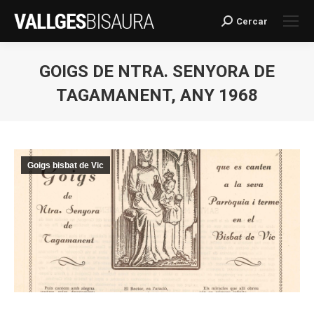
Cercar
Search:
GOIGS DE NTRA. SENYORA DE
TAGAMANENT, ANY 1968
You are here:
Goigs bisbat de Vic