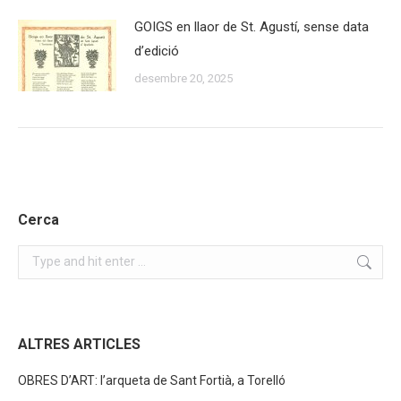
GOIGS en llaor de St. Agustí, sense data
d’edició
desembre 20, 2025
Cerca
Search:
ALTRES ARTICLES
OBRES D’ART: l’arqueta de Sant Fortià, a Torelló