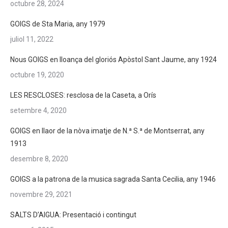
octubre 28, 2024
GOIGS de Sta Maria, any 1979
juliol 11, 2022
Nous GOIGS en lloança del gloriós Apòstol Sant Jaume, any 1924
octubre 19, 2020
LES RESCLOSES: resclosa de la Caseta, a Orís
setembre 4, 2020
GOIGS en llaor de la nòva imatje de N.ª S.ª de Montserrat, any
1913
desembre 8, 2020
GOIGS a la patrona de la musica sagrada Santa Cecilia, any 1946
novembre 29, 2021
SALTS D’AIGUA: Presentació i contingut