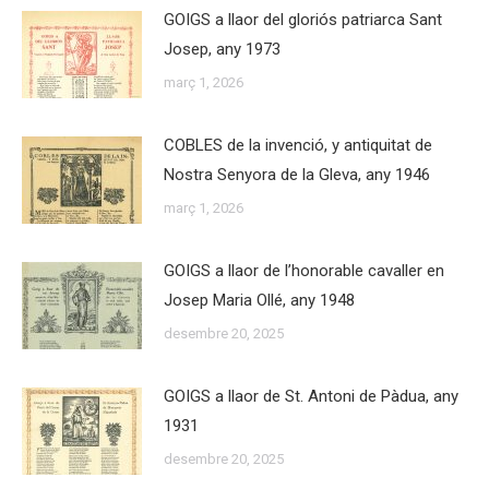
GOIGS a llaor del gloriós patriarca Sant
Josep, any 1973
març 1, 2026
COBLES de la invenció, y antiquitat de
Nostra Senyora de la Gleva, any 1946
març 1, 2026
GOIGS a llaor de l’honorable cavaller en
Josep Maria Ollé, any 1948
desembre 20, 2025
GOIGS a llaor de St. Antoni de Pàdua, any
1931
desembre 20, 2025