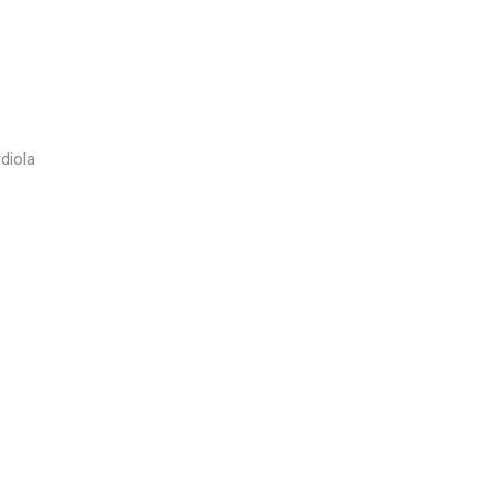
diola