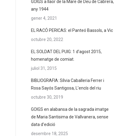
GOIGS a llaor de la Mare de Deu de Cabrera,
any 1944
gener 4, 2021
EL RACÓ PERICAS: el Panteó Bassols, a Vic
octubre 20, 2022
EL SOLDAT DEL PUIG: 1 d’agost 2015,
homenatge de comiat.
juliol 31, 2015
BIBLIOGRAFIA: Sílvia Caballeria Ferrer i
Rosa Sayós Santigosa, L’encís del riu
octubre 30, 2019
GOIGS en alabansa de la sagrada imatge
de Maria Santisima de Vallvanera, sense
data d’edició
desembre 18, 2025