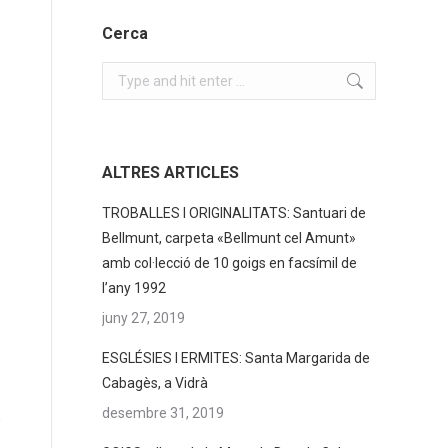
Cerca
Search:
ALTRES ARTICLES
TROBALLES I ORIGINALITATS: Santuari de
Bellmunt, carpeta «Bellmunt cel Amunt»
amb col·lecció de 10 goigs en facsímil de
l’any 1992
juny 27, 2019
ESGLÉSIES I ERMITES: Santa Margarida de
Cabagès, a Vidrà
desembre 31, 2019
,