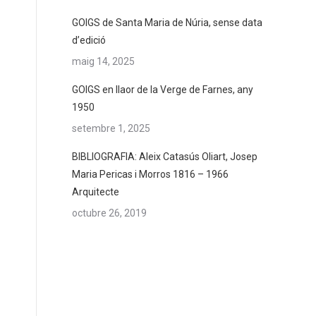
GOIGS de Santa Maria de Núria, sense data
d’edició
maig 14, 2025
GOIGS en llaor de la Verge de Farnes, any
1950
setembre 1, 2025
BIBLIOGRAFIA: Aleix Catasús Oliart, Josep
Maria Pericas i Morros 1816 – 1966
Arquitecte
octubre 26, 2019