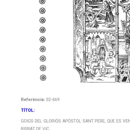
Referència:
02-669
TÍTOL:
GOIGS DEL GLORIÓS APÒSTOL SANT PERE, QUE ES VE
BISBAT DE VIC