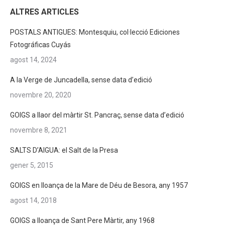
ALTRES ARTICLES
POSTALS ANTIGUES: Montesquiu, col·lecció Ediciones
Fotográficas Cuyás
agost 14, 2024
A la Verge de Juncadella, sense data d’edició
novembre 20, 2020
GOIGS a llaor del màrtir St. Pancraç, sense data d’edició
novembre 8, 2021
SALTS D’AIGUA: el Salt de la Presa
gener 5, 2015
GOIGS en lloança de la Mare de Déu de Besora, any 1957
agost 14, 2018
GOIGS a lloança de Sant Pere Màrtir, any 1968