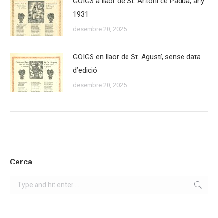
GOIGS a llaor de St. Antoni de Pàdua, any
1931
desembre 20, 2025
GOIGS en llaor de St. Agustí, sense data
d’edició
desembre 20, 2025
Cerca
Search: