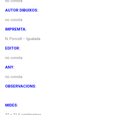
no consta
AUTOR DIBUIXOS:
no consta
IMPREMTA:
N. Poncell – Igualada
EDITOR:
no consta
ANY:
no consta
OBSERVACIONS:
MIDES:
32 x 21,5 centímetres