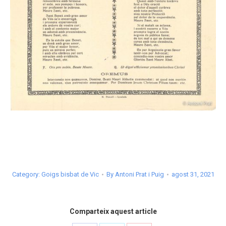
Category:
Goigs bisbat de Vic
By
Antoni Prat i Puig
agost 31, 2021
Comparteix aquest article