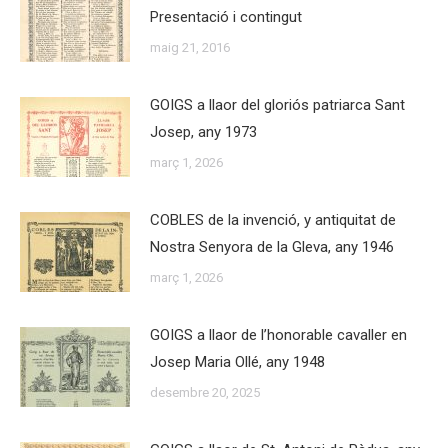
Presentació i contingut
maig 21, 2016
GOIGS a llaor del gloriós patriarca Sant
Josep, any 1973
març 1, 2026
COBLES de la invenció, y antiquitat de
Nostra Senyora de la Gleva, any 1946
març 1, 2026
GOIGS a llaor de l’honorable cavaller en
Josep Maria Ollé, any 1948
desembre 20, 2025