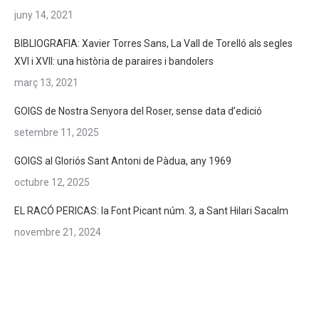
juny 14, 2021
BIBLIOGRAFIA: Xavier Torres Sans, La Vall de Torelló als segles
XVI i XVII: una història de paraires i bandolers
març 13, 2021
GOIGS de Nostra Senyora del Roser, sense data d’edició
setembre 11, 2025
GOIGS al Gloriós Sant Antoni de Pàdua, any 1969
octubre 12, 2025
EL RACÓ PERICAS: la Font Picant núm. 3, a Sant Hilari Sacalm
novembre 21, 2024