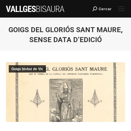
Cercar
Search:
GOIGS DEL GLORIÓS SANT MAURE,
SENSE DATA D’EDICIÓ
You are here:
Goigs bisbat de Vic