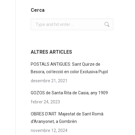
Cerca
Search:
ALTRES ARTICLES
POSTALS ANTIGUES: Sant Quirze de
Besora, col·lecció en color Exclusiva Pujol
desembre 21, 2021
GOZOS de Santa Rita de Casia, any 1909
febrer 24, 2023
OBRES D’ART: Majestat de Sant Romà
d’Aranyonet, a Gombrèn
novembre 12, 2024