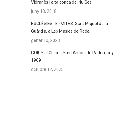
Vidranès i alta conca del riu Ges
juny 13, 2018
ESGLÉSIES I ERMITES: Sant Miquel de la
Guàrdia, a Les Masies de Roda
gener 10, 2023
GOIGS al Gloriós Sant Antoni de Pàdua, any
1969
octubre 12, 2025