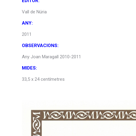
EDITOR:
Vall de Núria
ANY:
2011
OBSERVACIONS:
Any Joan Maragall 2010-2011
MIDES:
33,5 x 24 centímetres