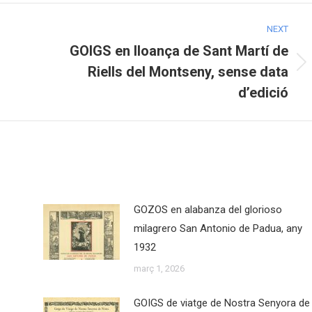
NEXT
GOIGS en lloança de Sant Martí de
Riells del Montseny, sense data
Next
post:
d’edició
GOZOS en alabanza del glorioso
milagrero San Antonio de Padua, any
1932
març 1, 2026
GOIGS de viatge de Nostra Senyora de