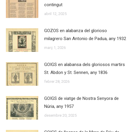
contingut
abril 12, 2025
GOZOS en alabanza del glorioso
milagrero San Antonio de Padua, any 1932
març 1, 2026
GOIGS en alabansa dels gloriosos martirs
St. Abdon y St. Sennen, any 1836
febrer 28, 2026
GOIGS de viatge de Nostra Senyora de
Núria, any 1957
desembre 20, 2025