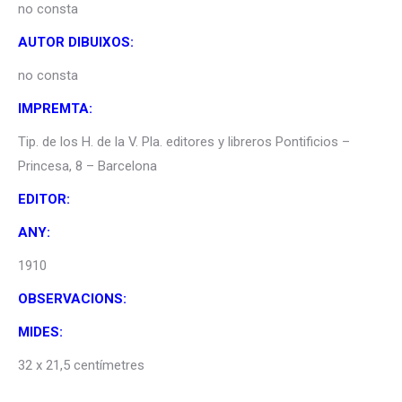
no consta
AUTOR DIBUIXOS:
no consta
IMPREMTA:
Tip. de los H. de la V. Pla. editores y libreros Pontificios –
Princesa, 8 – Barcelona
EDITOR:
ANY:
1910
OBSERVACIONS:
MIDES:
32 x 21,5 centímetres