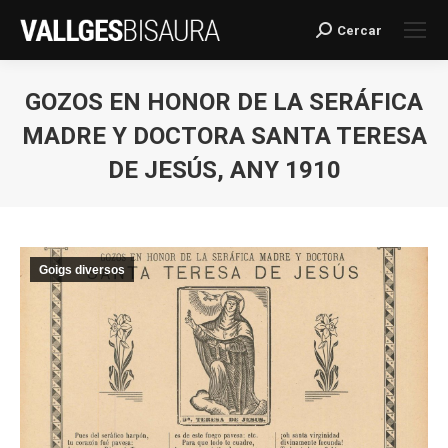
Cercar
Search:
GOZOS EN HONOR DE LA SERÁFICA
MADRE Y DOCTORA SANTA TERESA
DE JESÚS, ANY 1910
You are here:
Goigs diversos