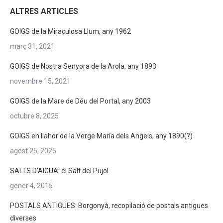
ALTRES ARTICLES
GOIGS de la Miraculosa Llum, any 1962
març 31, 2021
GOIGS de Nostra Senyora de la Arola, any 1893
novembre 15, 2021
GOIGS de la Mare de Déu del Portal, any 2003
octubre 8, 2025
GOIGS en llahor de la Verge María dels Angels, any 1890(?)
agost 25, 2025
SALTS D’AIGUA: el Salt del Pujol
gener 4, 2015
POSTALS ANTIGUES: Borgonyà, recopilació de postals antigues
diverses