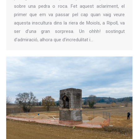
sobre una pedra o roca. Fet aquest aclariment, el
primer que em va passar pel cap quan vaig veure
aquesta inscultura dins la riera de Moiols, a Ripoll, va
ser d’una gran sorpresa. Un ohhh! sostingut
d’admiració, alhora que d’incredulitat i…