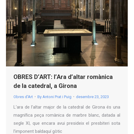
OBRES D’ART: l’Ara d’altar romànica
de la catedral, a Girona
Obres d'Art
By
Antoni Prat i Puig
desembre 23, 2023
L’ara de l’altar major de la catedral de Girona és una
magnífica peça romànica de marbre blanc, datada al
segle XI, que encara avui presideix el presbiteri sota
l’imponent baldaquí gòtic