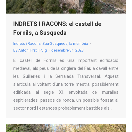
INDRETS I RACONS: el castell de
Fornils, a Susqueda
Indrets i Racons
,
Sau-Susqueda, la memòria
By
Antoni Prat i Puig
desembre 31, 2023
El castell de Fornils és una important edificació
medieval, als peus de la cinglera del Far, a cavall entre
les Guilleries i la Serralada Transversal. Aquest
s’articula al voltant d’una torre mestra, possiblement
edificada al segle XI, envoltada de muralles
espitllerades, passos de ronda, un possible fossat al
sector nord i estances probablement bastides als…