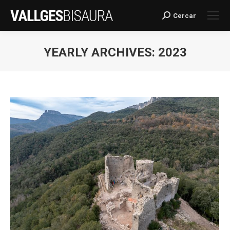
Cercar
Search:
YEARLY ARCHIVES:
2023
You are here: