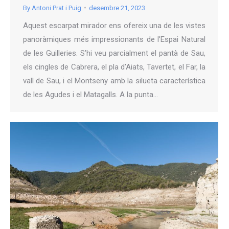
By
Antoni Prat i Puig
desembre 21, 2023
Aquest escarpat mirador ens ofereix una de les vistes
panoràmiques més impressionants de l’Espai Natural
de les Guilleries. S’hi veu parcialment el pantà de Sau,
els cingles de Cabrera, el pla d’Aiats, Tavertet, el Far, la
vall de Sau, i el Montseny amb la silueta característica
de les Agudes i el Matagalls. A la punta…