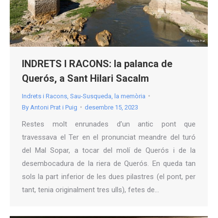
INDRETS I RACONS: la palanca de
Querós, a Sant Hilari Sacalm
Indrets i Racons
,
Sau-Susqueda, la memòria
By
Antoni Prat i Puig
desembre 15, 2023
Restes molt enrunades d’un antic pont que
travessava el Ter en el pronunciat meandre del turó
del Mal Sopar, a tocar del molí de Querós i de la
desembocadura de la riera de Querós. En queda tan
sols la part inferior de les dues pilastres (el pont, per
tant, tenia originalment tres ulls), fetes de…