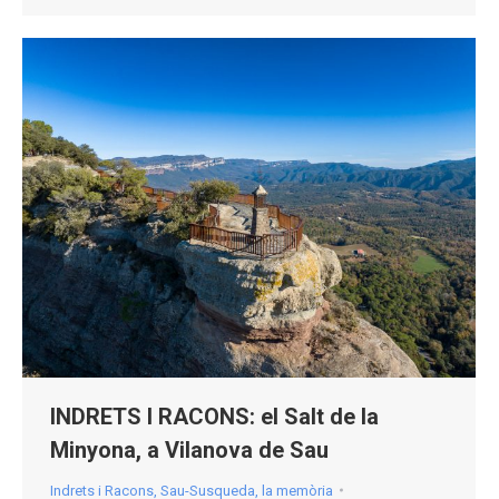
INDRETS I RACONS: el Salt de la
Minyona, a Vilanova de Sau
Indrets i Racons
,
Sau-Susqueda, la memòria