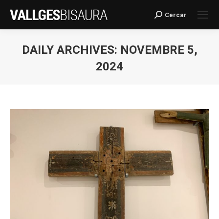
Cercar
Search:
DAILY ARCHIVES:
NOVEMBRE 5,
2024
You are here: