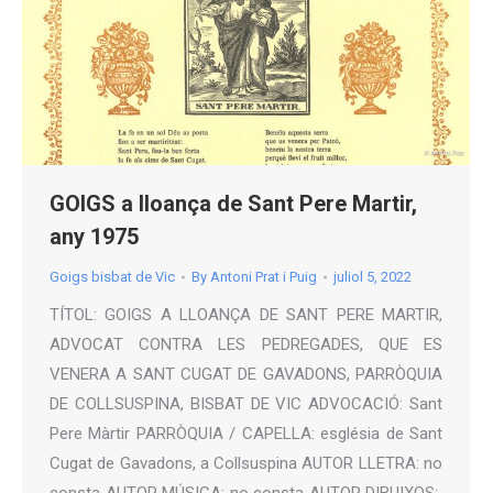
GOIGS a lloança de Sant Pere Martir,
any 1975
Goigs bisbat de Vic
By
Antoni Prat i Puig
juliol 5, 2022
TÍTOL: GOIGS A LLOANÇA DE SANT PERE MARTIR,
ADVOCAT CONTRA LES PEDREGADES, QUE ES
VENERA A SANT CUGAT DE GAVADONS, PARRÒQUIA
DE COLLSUSPINA, BISBAT DE VIC ADVOCACIÓ: Sant
Pere Màrtir PARRÒQUIA / CAPELLA: església de Sant
Cugat de Gavadons, a Collsuspina AUTOR LLETRA: no