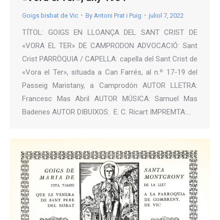
Goigs bisbat de Vic
By
Antoni Prat i Puig
juliol 7, 2022
TÍTOL: GOIGS EN LLOANÇA DEL SANT CRIST DE
«VORA EL TER» DE CAMPRODON ADVOCACIÓ: Sant
Crist PARRÒQUIA / CAPELLA: capella del Sant Crist de
«Vora el Ter», situada a Can Farrés, al n.º 17-19 del
Passeig Maristany, a Camprodón AUTOR LLETRA:
Francesc Mas Abril AUTOR MÚSICA: Samuel Mas
Badenes AUTOR DIBUIXOS: E. C. Ricart IMPREMTA:…