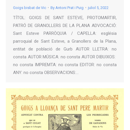
Goigs bisbat de Vic
By
Antoni Prat i Puig
juliol 5, 2022
TÍTOL: GOIGS DE SANT ESTEVE, PROTOMARTIR,
PATRÓ DE GRANOLLERS DE LA PLANA ADVOCACIÓ:
Sant Esteve PARRÒQUIA / CAPELLA: església
parroquial de Sant Esteve, a Granollers de la Plana,
entitat de població de Gurb AUTOR LLETRA: no
consta AUTOR MÚSICA: no consta AUTOR DIBUIXOS:
no consta IMPREMTA: no consta EDITOR: no consta
ANY: no consta OBSERVACIONS:…