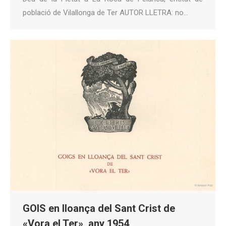
població de Vilallonga de Ter AUTOR LLETRA: no…
GOIS en lloança del Sant Crist de
«Vora el Ter», any 1954