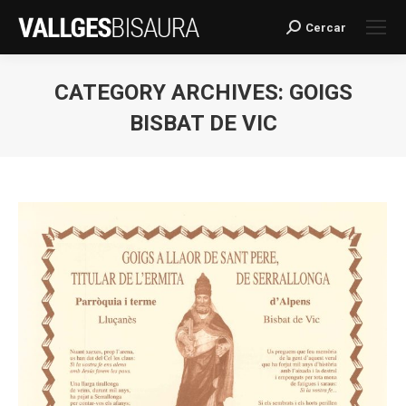
Cercar
Search:
CATEGORY ARCHIVES:
GOIGS
BISBAT DE VIC
You are here: