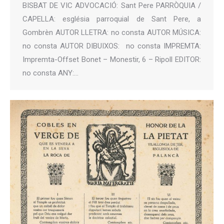
BISBAT DE VIC ADVOCACIÓ: Sant Pere PARRÒQUIA /
CAPELLA: església parroquial de Sant Pere, a
Gombrèn AUTOR LLETRA: no consta AUTOR MÚSICA:
no consta AUTOR DIBUIXOS: no consta IMPREMTA:
Impremta-Offset Bonet – Monestir, 6 – Ripoll EDITOR:
no consta ANY:…