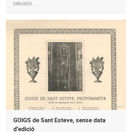
DIBUIXOS: …
GOIGS de Sant Esteve, sense data
d’edició