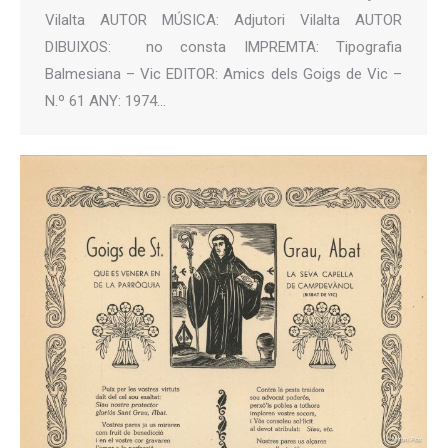
Vilalta AUTOR MÚSICA: Adjutori Vilalta AUTOR
DIBUIXOS: no consta IMPREMTA: Tipografia
Balmesiana – Vic EDITOR: Amics dels Goigs de Vic –
N.º 61 ANY: 1974…