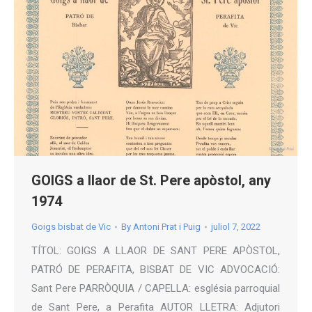
GOIGS a llaor de St. Pere apòstol, any
1974
Goigs bisbat de Vic
By
Antoni Prat i Puig
juliol 7, 2022
TÍTOL: GOIGS A LLAOR DE SANT PERE APÒSTOL,
PATRÓ DE PERAFITA, BISBAT DE VIC ADVOCACIÓ:
Sant Pere PARRÒQUIA / CAPELLA: església parroquial
de Sant Pere, a Perafita AUTOR LLETRA: Adjutori