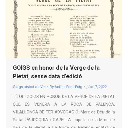
GOIGS en honor de la Verge de la
Pietat, sense data d’edició
Goigs bisbat de Vic
By
Antoni Prat i Puig
juliol 7, 2022
TÍTOL: GOIGS EN HONOR DE LA VERGE DE LA PIETAT
QUE ES VENERA A LA ROCA DE PALENCA,
VILALLONGA DE TER ADVOCACIÓ: Mare de Déu de la
Pietat PARRÒQUIA / CAPELLA: capella de la Mare de
Déu de la Pietat a La Roca de Pelancà, entitat de