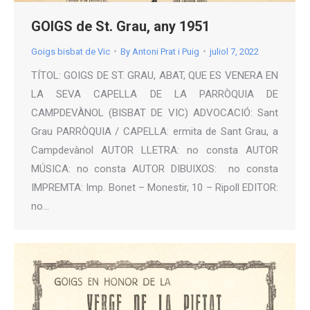
GOIGS de St. Grau, any 1951
Goigs bisbat de Vic
By
Antoni Prat i Puig
juliol 7, 2022
TÍTOL: GOIGS DE ST. GRAU, ABAT, QUE ES VENERA EN
LA SEVA CAPELLA DE LA PARRÒQUIA DE
CAMPDEVÀNOL (BISBAT DE VIC) ADVOCACIÓ: Sant
Grau PARRÒQUIA / CAPELLA: ermita de Sant Grau, a
Campdevànol AUTOR LLETRA: no consta AUTOR
MÚSICA: no consta AUTOR DIBUIXOS: no consta
IMPREMTA: Imp. Bonet – Monestir, 10 – Ripoll EDITOR:
no…