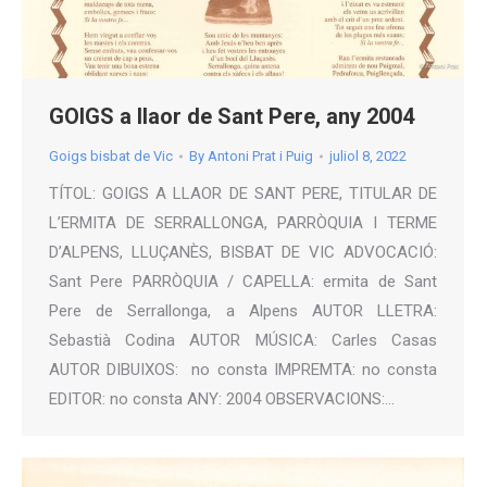
GOIGS a llaor de Sant Pere, any 2004
Goigs bisbat de Vic
By
Antoni Prat i Puig
juliol 8, 2022
TÍTOL: GOIGS A LLAOR DE SANT PERE, TITULAR DE
L’ERMITA DE SERRALLONGA, PARRÒQUIA I TERME
D’ALPENS, LLUÇANÈS, BISBAT DE VIC ADVOCACIÓ:
Sant Pere PARRÒQUIA / CAPELLA: ermita de Sant
Pere de Serrallonga, a Alpens AUTOR LLETRA:
Sebastià Codina AUTOR MÚSICA: Carles Casas
AUTOR DIBUIXOS: no consta IMPREMTA: no consta
EDITOR: no consta ANY: 2004 OBSERVACIONS:…