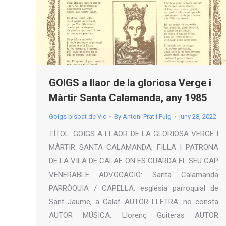
GOIGS a llaor de la gloriosa Verge i
Màrtir Santa Calamanda, any 1985
Goigs bisbat de Vic
By
Antoni Prat i Puig
juny 28, 2022
TÍTOL: GOIGS A LLAOR DE LA GLORIOSA VERGE I
MÀRTIR SANTA CALAMANDA, FILLA I PATRONA
DE LA VILA DE CALAF ON ES GUARDA EL SEU CAP
VENERABLE ADVOCACIÓ: Santa Calamanda
PARRÒQUIA / CAPELLA: església parroquial de
Sant Jaume, a Calaf AUTOR LLETRA: no consta
AUTOR MÚSICA: Llorenç Guiteras AUTOR