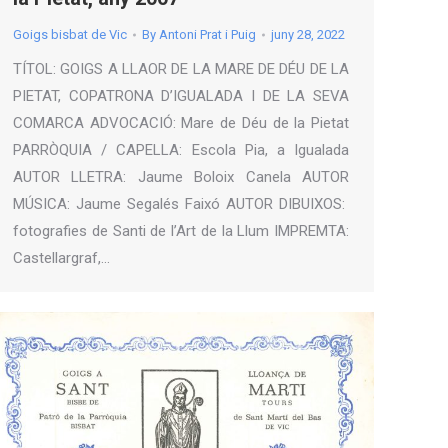
Goigs bisbat de Vic
By
Antoni Prat i Puig
juny 28, 2022
TÍTOL: GOIGS A LLAOR DE LA MARE DE DÉU DE LA
PIETAT, COPATRONA D’IGUALADA I DE LA SEVA
COMARCA ADVOCACIÓ: Mare de Déu de la Pietat
PARRÒQUIA / CAPELLA: Escola Pia, a Igualada
AUTOR LLETRA: Jaume Boloix Canela AUTOR
MÚSICA: Jaume Segalés Faixó AUTOR DIBUIXOS:
fotografies de Santi de l’Art de la Llum IMPREMTA:
Castellargraf,…