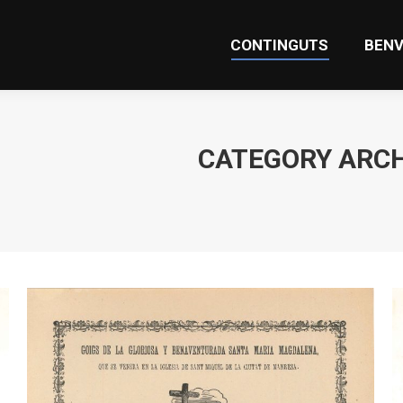
CONTINGUTS
BENV
CONTINGUTS
BENV
CATEGORY ARCH