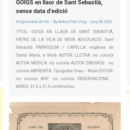
GOIGS en llaor de Sant Sebastià,
sense data d’edició
Goigs bisbat de Vic
By
Antoni Prat i Puig
juny 28, 2022
TÍTOL: GOIGS EN LLAOR DE SANT SEBASTIÀ,
PATRÓ DE LA VILA DE MOIÀ ADVOCACIÓ: Sant
Sebastià PARRÒQUIA / CAPELLA: església de
Santa Maria, a Moià AUTOR LLETRA: no consta
AUTOR MÚSICA: no consta AUTOR DIBUIXOS: no
consta IMPREMTA: Tipografia Grau – Moià EDITOR:
no consta ANY: no consta OBSERVACIONS:
MIDES: 31,5 x 21,5 centímetres