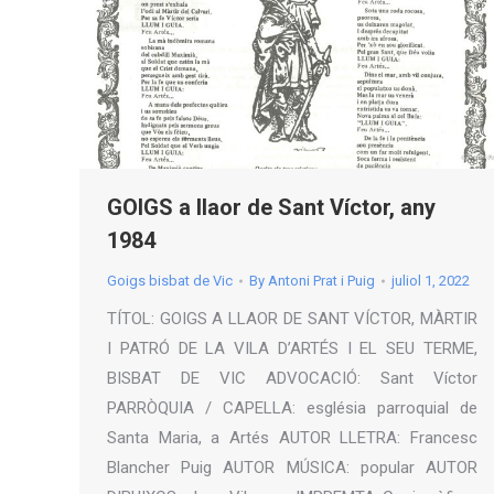
GOIGS a llaor de Sant Víctor, any
1984
Goigs bisbat de Vic
By
Antoni Prat i Puig
juliol 1, 2022
TÍTOL: GOIGS A LLAOR DE SANT VÍCTOR, MÀRTIR
I PATRÓ DE LA VILA D’ARTÉS I EL SEU TERME,
BISBAT DE VIC ADVOCACIÓ: Sant Víctor
PARRÒQUIA / CAPELLA: església parroquial de
Santa Maria, a Artés AUTOR LLETRA: Francesc
Blancher Puig AUTOR MÚSICA: popular AUTOR