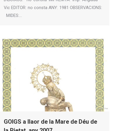
Vic EDITOR: no consta ANY: 1981 OBSERVACIONS:
MIDES:…
GOIGS a llaor de la Mare de Déu de
la Pietat, any 2007