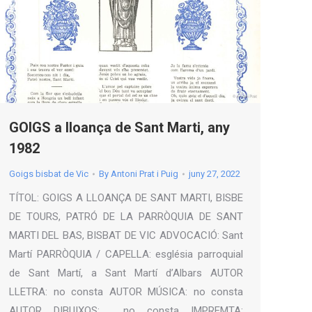
GOIGS a lloança de Sant Marti, any
1982
Goigs bisbat de Vic
By
Antoni Prat i Puig
juny 27, 2022
TÍTOL: GOIGS A LLOANÇA DE SANT MARTI, BISBE
DE TOURS, PATRÓ DE LA PARRÒQUIA DE SANT
MARTI DEL BAS, BISBAT DE VIC ADVOCACIÓ: Sant
Martí PARRÒQUIA / CAPELLA: església parroquial
de Sant Martí, a Sant Martí d’Albars AUTOR
LLETRA: no consta AUTOR MÚSICA: no consta
AUTOR DIBUIXOS: no consta IMPREMTA: