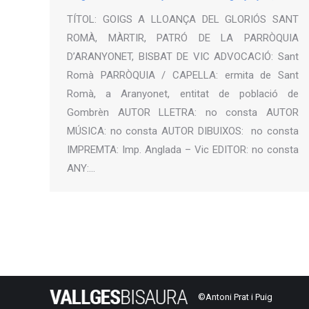
TÍTOL: GOIGS A LLOANÇA DEL GLORIÓS SANT
ROMÀ, MÀRTIR, PATRÓ DE LA PARRÒQUIA
D’ARANYONET, BISBAT DE VIC ADVOCACIÓ: Sant
Romà PARRÒQUIA / CAPELLA: ermita de Sant
Romà, a Aranyonet, entitat de població de
Gombrèn AUTOR LLETRA: no consta AUTOR
MÚSICA: no consta AUTOR DIBUIXOS: no consta
IMPREMTA: Imp. Anglada – Vic EDITOR: no consta
ANY:…
©Antoni Prat i Puig