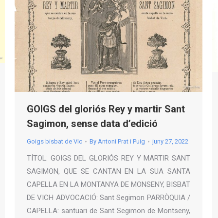
GOIGS del gloriós Rey y martir Sant
Sagimon, sense data d’edició
Goigs bisbat de Vic
By
Antoni Prat i Puig
juny 27, 2022
TÍTOL: GOIGS DEL GLORIÓS REY Y MARTIR SANT
SAGIMON, QUE SE CANTAN EN LA SUA SANTA
CAPELLA EN LA MONTANYA DE MONSENY, BISBAT
DE VICH ADVOCACIÓ: Sant Segimon PARRÒQUIA /
CAPELLA: santuari de Sant Segimon de Montseny,