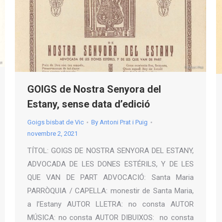
GOIGS de Nostra Senyora del
Estany, sense data d’edició
Goigs bisbat de Vic
By
Antoni Prat i Puig
novembre 2, 2021
TÍTOL: GOIGS DE NOSTRA SENYORA DEL ESTANY,
ADVOCADA DE LES DONES ESTÉRILS, Y DE LES
QUE VAN DE PART ADVOCACIÓ: Santa Maria
PARRÒQUIA / CAPELLA: monestir de Santa Maria,
a l’Estany AUTOR LLETRA: no consta AUTOR
MÚSICA: no consta AUTOR DIBUIXOS: no consta