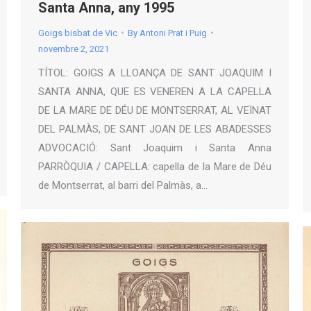
Santa Anna, any 1995
Goigs bisbat de Vic
By
Antoni Prat i Puig
novembre 2, 2021
TÍTOL: GOIGS A LLOANÇA DE SANT JOAQUIM I
SANTA ANNA, QUE ES VENEREN A LA CAPELLA
DE LA MARE DE DÉU DE MONTSERRAT, AL VEÏNAT
DEL PALMÀS, DE SANT JOAN DE LES ABADESSES
ADVOCACIÓ: Sant Joaquim i Santa Anna
PARRÒQUIA / CAPELLA: capella de la Mare de Déu
de Montserrat, al barri del Palmàs, a…