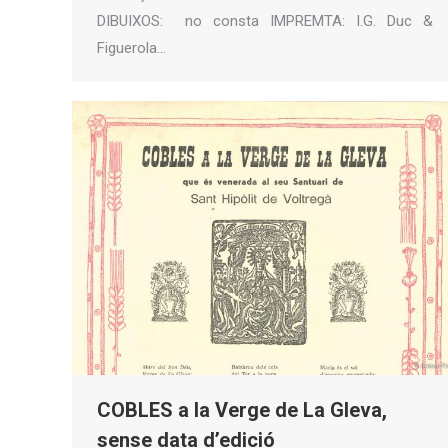
DIBUIXOS: no consta IMPREMTA: I.G. Duc &
Figuerola…
COBLES a la Verge de La Gleva,
sense data d’edició