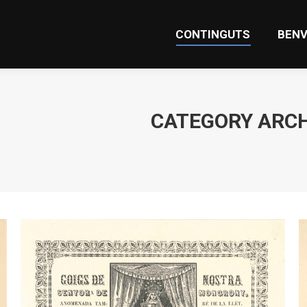
CONTINGUTS
BENV
CONTINGUTS
BENV
CATEGORY ARCH