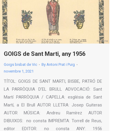
GOIGS de Sant Marti, any 1956
Goigs bisbat de Vic
By
Antoni Prat i Puig
novembre 1, 2021
TÍTOL: GOIGS DE SANT MARTI, BISBE, PATRÓ DE
LA PARRÒQUIA D’EL BRULL ADVOCACIÓ: Sant
Martí PARRÒQUIA / CAPELLA: església de Sant
Martí, a El Brull AUTOR LLETRA: Josep Guiteras
AUTOR MÚSICA: Andreu Ramírez AUTOR
DIBUIXOS: no consta IMPREMTA: Torrell de Reus,
editor EDITOR: no consta ANY: 1956