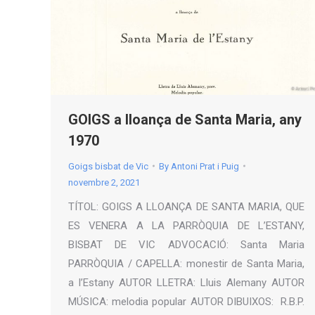
GOIGS a lloança de Santa Maria, any
1970
Goigs bisbat de Vic
By
Antoni Prat i Puig
novembre 2, 2021
TÍTOL: GOIGS A LLOANÇA DE SANTA MARIA, QUE
ES VENERA A LA PARRÒQUIA DE L’ESTANY,
BISBAT DE VIC ADVOCACIÓ: Santa Maria
PARRÒQUIA / CAPELLA: monestir de Santa Maria,
a l’Estany AUTOR LLETRA: Lluis Alemany AUTOR
MÚSICA: melodia popular AUTOR DIBUIXOS: R.B.P.