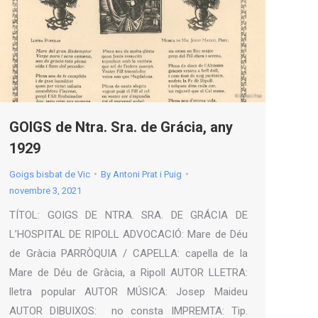
GOIGS de Ntra. Sra. de Grácia, any
1929
Goigs bisbat de Vic
By
Antoni Prat i Puig
novembre 3, 2021
TÍTOL: GOIGS DE NTRA. SRA. DE GRÁCIA DE
L’HOSPITAL DE RIPOLL ADVOCACIÓ: Mare de Déu
de Gràcia PARRÒQUIA / CAPELLA: capella de la
Mare de Déu de Gràcia, a Ripoll AUTOR LLETRA:
lletra popular AUTOR MÚSICA: Josep Maideu
AUTOR DIBUIXOS: no consta IMPREMTA: Tip.