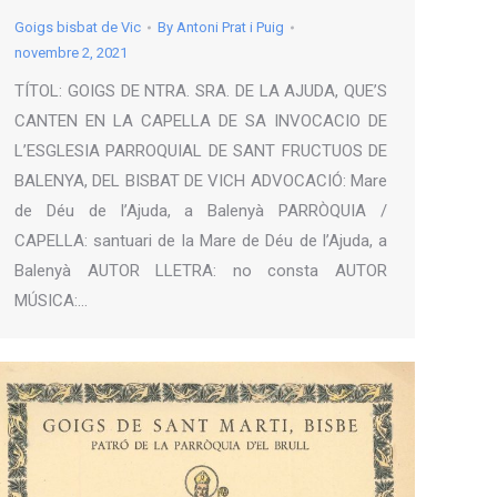
Goigs bisbat de Vic
By
Antoni Prat i Puig
novembre 2, 2021
TÍTOL: GOIGS DE NTRA. SRA. DE LA AJUDA, QUE’S
CANTEN EN LA CAPELLA DE SA INVOCACIO DE
L’ESGLESIA PARROQUIAL DE SANT FRUCTUOS DE
BALENYA, DEL BISBAT DE VICH ADVOCACIÓ: Mare
de Déu de l’Ajuda, a Balenyà PARRÒQUIA /
CAPELLA: santuari de la Mare de Déu de l’Ajuda, a
Balenyà AUTOR LLETRA: no consta AUTOR
MÚSICA:…