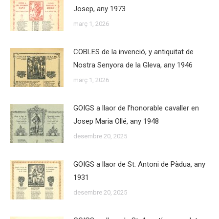
Josep, any 1973
març 1, 2026
COBLES de la invenció, y antiquitat de
Nostra Senyora de la Gleva, any 1946
març 1, 2026
GOIGS a llaor de l’honorable cavaller en
Josep Maria Ollé, any 1948
desembre 20, 2025
GOIGS a llaor de St. Antoni de Pàdua, any
1931
desembre 20, 2025