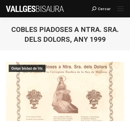
Cercar
Search:
COBLES PIADOSES A NTRA. SRA.
DELS DOLORS, ANY 1999
You are here:
Goigs bisbat de Vic