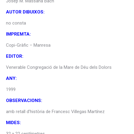
Josep M. Massana Bach
AUTOR DIBUIXOS:
no consta
IMPREMTA:
Copi-Gràfic – Manresa
EDITOR:
Venerable Congregació de la Mare de Déu dels Dolors
ANY:
1999
OBSERVACIONS:
amb retall d’història de Francesc Villegas Martínez
MIDES:
32 x 22 centímetres