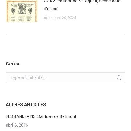
GOIGS en llaor de St. Agustí, sense data
d’edició
desembre 20, 2025
Cerca
Search:
ALTRES ARTICLES
ELS BANDERINS: Santuari de Bellmunt
abril 6, 2016