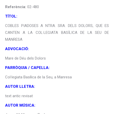
Referència:
02-480
TÍTOL:
COBLES PIADOSES A NTRA. SRA. DELS DOLORS, QUE ES
CANTEN A LA COL·LEGIATA BASÍLICA DE LA SEU DE
MANRESA
ADVOCACIÓ:
Mare de Déu dels Dolors
PARRÒQUIA / CAPELLA:
Col·legiata Basílica de la Seu, a Manresa
AUTOR LLETRA:
text antic revisat
AUTOR MÚSICA: