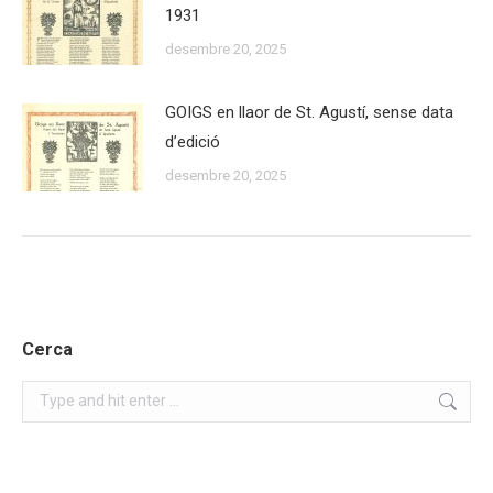
1931
desembre 20, 2025
GOIGS en llaor de St. Agustí, sense data
d’edició
desembre 20, 2025
Cerca
Search: