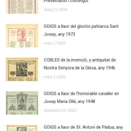
Presentació i contingut
maig 21, 2016
GOIGS a llaor del gloriós patriarca Sant
Josep, any 1973
març 1, 2026
COBLES de la invenció, y antiquitat de
Nostra Senyora de la Gleva, any 1946
març 1, 2026
GOIGS a llaor de l’honorable cavaller en
Josep Maria Ollé, any 1948
desembre 20, 2025
GOIGS a llaor de St. Antoni de Pàdua, any