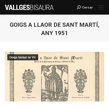
Cercar
Search:
GOIGS A LLAOR DE SANT MARTÍ,
ANY 1951
You are here:
Goigs bisbat de Vic