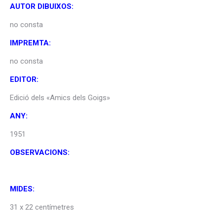
AUTOR DIBUIXOS:
no consta
IMPREMTA:
no consta
EDITOR:
Edició dels «Amics dels Goigs»
ANY:
1951
OBSERVACIONS:
MIDES:
31 x 22 centímetres