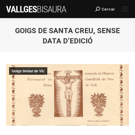
Cercar
Search:
GOIGS DE SANTA CREU, SENSE
DATA D’EDICIÓ
You are here:
Goigs bisbat de Vic