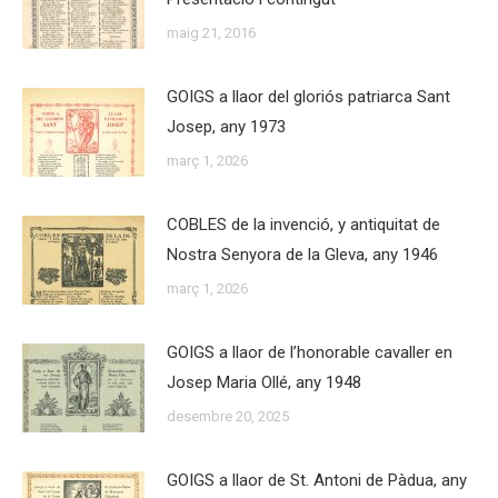
maig 21, 2016
GOIGS a llaor del gloriós patriarca Sant
Josep, any 1973
març 1, 2026
COBLES de la invenció, y antiquitat de
Nostra Senyora de la Gleva, any 1946
març 1, 2026
GOIGS a llaor de l’honorable cavaller en
Josep Maria Ollé, any 1948
desembre 20, 2025
GOIGS a llaor de St. Antoni de Pàdua, any