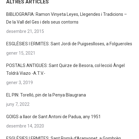
ALTRES ARTICLES
BIBLIOGRAFIA: Ramon Vinyeta Leyes, Llegendes i Tradicions –
De la Vall del Ges i dels seus contorns
desembre 21, 2015
ESGLÉSIES I ERMITES: Sant Jordi de Puigseslloses, a Folgueroles
gener 15, 2021
POSTALS ANTIGUES: Sant Quirze de Besora, col·lecció Àngel
Toldrà Viazo -A.T.V.-
gener 3, 2019
EL PIN: Torelló, pin de la Penya Blaugrana
juny 7, 2022
GOIGS a llaor de Sant Antoni de Padua, any 1951
desembre 14, 2020
ESGLÉSIES I ERMITES: Sant Romà d’Aranyonet, a Gombrèn