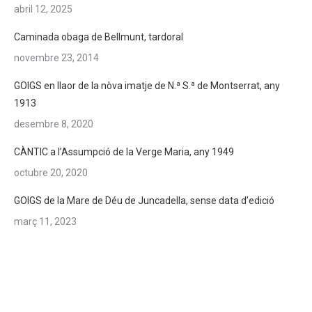
abril 12, 2025
Caminada obaga de Bellmunt, tardoral
novembre 23, 2014
GOIGS en llaor de la nòva imatje de N.ª S.ª de Montserrat, any
1913
desembre 8, 2020
CÀNTIC a l’Assumpció de la Verge Maria, any 1949
octubre 20, 2020
GOIGS de la Mare de Déu de Juncadella, sense data d’edició
març 11, 2023