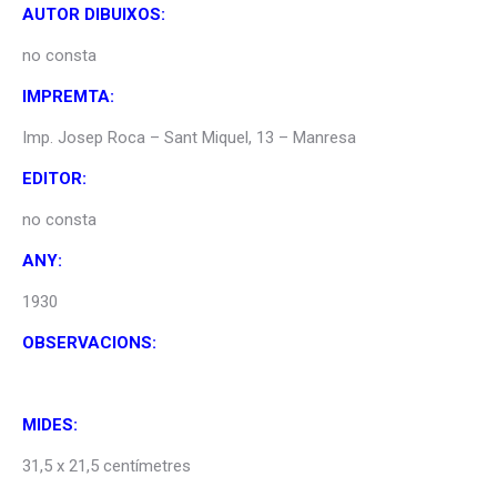
AUTOR DIBUIXOS:
no consta
IMPREMTA:
Imp. Josep Roca – Sant Miquel, 13 – Manresa
EDITOR:
no consta
ANY:
1930
OBSERVACIONS:
MIDES:
31,5 x 21,5 centímetres