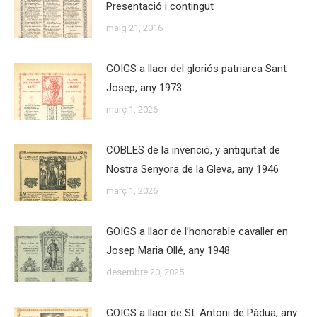
Presentació i contingut
maig 21, 2016
GOIGS a llaor del gloriós patriarca Sant
Josep, any 1973
març 1, 2026
COBLES de la invenció, y antiquitat de
Nostra Senyora de la Gleva, any 1946
març 1, 2026
GOIGS a llaor de l’honorable cavaller en
Josep Maria Ollé, any 1948
desembre 20, 2025
GOIGS a llaor de St. Antoni de Pàdua, any