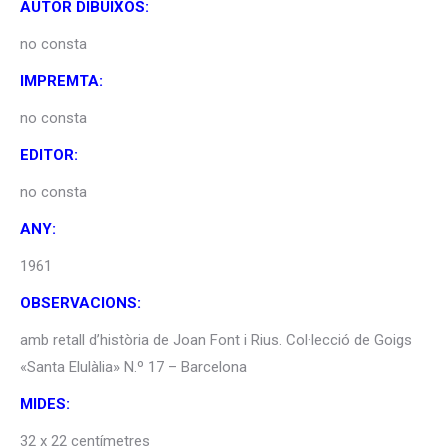
AUTOR DIBUIXOS:
no consta
IMPREMTA:
no consta
EDITOR:
no consta
ANY:
1961
OBSERVACIONS:
amb retall d’història de Joan Font i Rius. Col·lecció de Goigs
«Santa Elulàlia» N.º 17 – Barcelona
MIDES:
32 x 22 centímetres