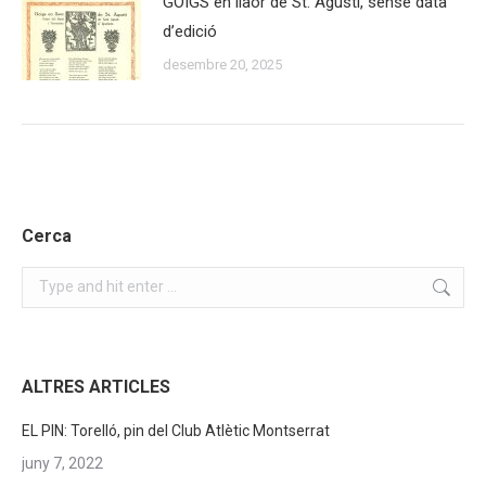
GOIGS en llaor de St. Agustí, sense data
d’edició
desembre 20, 2025
Cerca
Search:
ALTRES ARTICLES
EL PIN: Torelló, pin del Club Atlètic Montserrat
juny 7, 2022