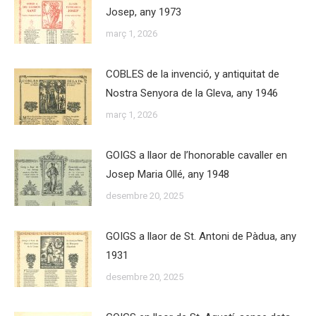
Josep, any 1973
març 1, 2026
COBLES de la invenció, y antiquitat de
Nostra Senyora de la Gleva, any 1946
març 1, 2026
GOIGS a llaor de l’honorable cavaller en
Josep Maria Ollé, any 1948
desembre 20, 2025
GOIGS a llaor de St. Antoni de Pàdua, any
1931
desembre 20, 2025