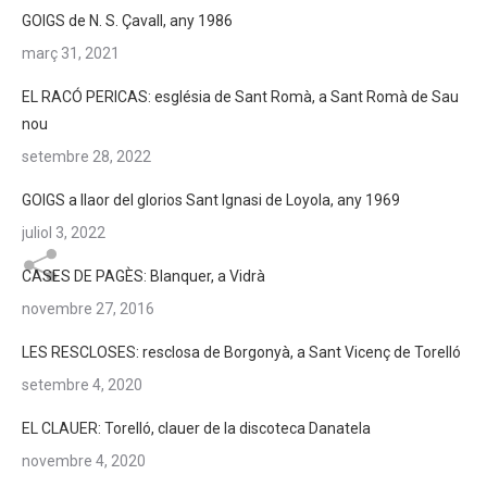
GOIGS de N. S. Çavall, any 1986
març 31, 2021
EL RACÓ PERICAS: església de Sant Romà, a Sant Romà de Sau
nou
setembre 28, 2022
GOIGS a llaor del glorios Sant Ignasi de Loyola, any 1969
juliol 3, 2022
CASES DE PAGÈS: Blanquer, a Vidrà
novembre 27, 2016
LES RESCLOSES: resclosa de Borgonyà, a Sant Vicenç de Torelló
setembre 4, 2020
EL CLAUER: Torelló, clauer de la discoteca Danatela
novembre 4, 2020