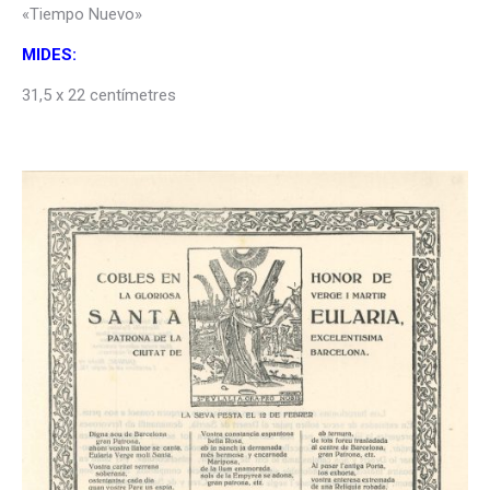
«Tiempo Nuevo»
MIDES:
31,5 x 22 centímetres