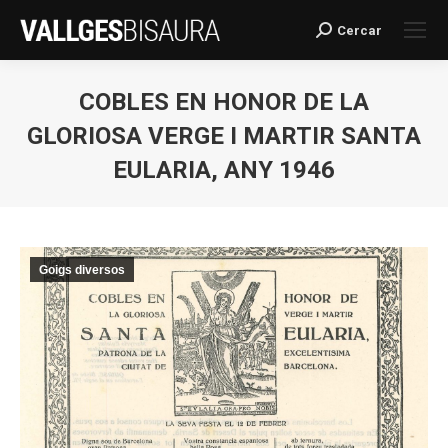
Cercar
Search:
COBLES EN HONOR DE LA
GLORIOSA VERGE I MARTIR SANTA
EULARIA, ANY 1946
You are here:
Goigs diversos