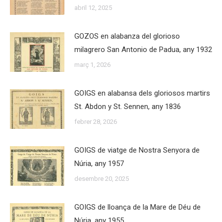
abril 12, 2025
GOZOS en alabanza del glorioso
milagrero San Antonio de Padua, any 1932
març 1, 2026
GOIGS en alabansa dels gloriosos martirs
St. Abdon y St. Sennen, any 1836
febrer 28, 2026
GOIGS de viatge de Nostra Senyora de
Núria, any 1957
desembre 20, 2025
GOIGS de lloança de la Mare de Déu de
Núria, any 1955