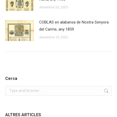
desembre 20, 2025
COBLAS en alabansa de Nostra Senyora
del Carme, any 1859
desembre 19, 2025
Cerca
Search:
ALTRES ARTICLES