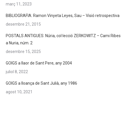
març 11, 2023
BIBLIOGRAFIA: Ramon Vinyeta Leyes, Sau – Visió retrospectiva
desembre 21, 2015
POSTALS ANTIGUES: Núria, col·lecció ZERKOWITZ – Cami Ribes
a Nuria, núm. 2
desembre 15, 2025
GOIGS a llaor de Sant Pere, any 2004
juliol 8, 2022
GOIGS a lloança de Sant Julià, any 1986
agost 10, 2021