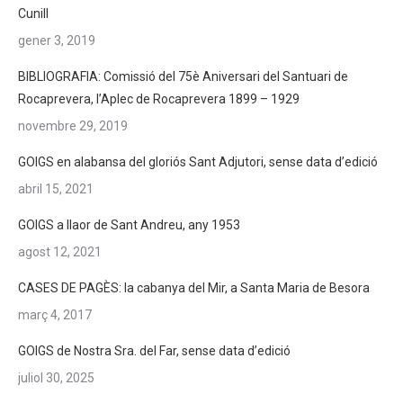
Cunill
gener 3, 2019
BIBLIOGRAFIA: Comissió del 75è Aniversari del Santuari de
Rocaprevera, l’Aplec de Rocaprevera 1899 – 1929
novembre 29, 2019
GOIGS en alabansa del gloriós Sant Adjutori, sense data d’edició
abril 15, 2021
GOIGS a llaor de Sant Andreu, any 1953
agost 12, 2021
CASES DE PAGÈS: la cabanya del Mir, a Santa Maria de Besora
març 4, 2017
GOIGS de Nostra Sra. del Far, sense data d’edició
juliol 30, 2025