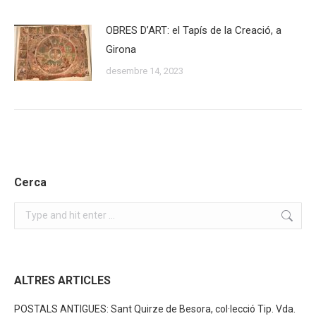
OBRES D’ART: el Tapís de la Creació, a
Girona
desembre 14, 2023
Cerca
Search:
ALTRES ARTICLES
POSTALS ANTIGUES: Sant Quirze de Besora, col·lecció Tip. Vda.