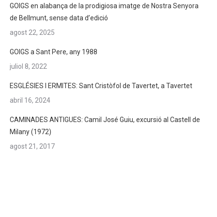
GOIGS en alabança de la prodigiosa imatge de Nostra Senyora
de Bellmunt, sense data d’edició
agost 22, 2025
GOIGS a Sant Pere, any 1988
juliol 8, 2022
ESGLÉSIES I ERMITES: Sant Cristòfol de Tavertet, a Tavertet
abril 16, 2024
CAMINADES ANTIGUES: Camil José Guiu, excursió al Castell de
Milany (1972)
agost 21, 2017