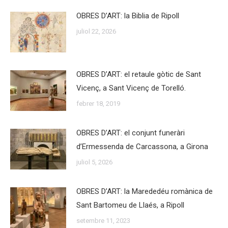
OBRES D’ART: la Biblia de Ripoll
juliol 22, 2026
OBRES D’ART: el retaule gòtic de Sant
Vicenç, a Sant Vicenç de Torelló.
febrer 18, 2019
OBRES D’ART: el conjunt funeràri
d’Ermessenda de Carcassona, a Girona
juliol 5, 2026
OBRES D’ART: la Marededéu romànica de
Sant Bartomeu de Llaés, a Ripoll
setembre 11, 2023