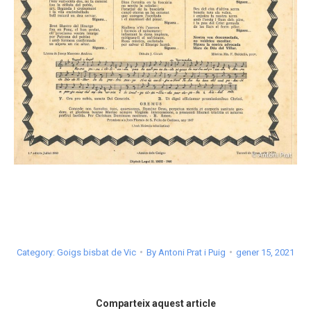
Category:
Goigs bisbat de Vic
By
Antoni Prat i Puig
gener 15, 2021
Comparteix aquest article