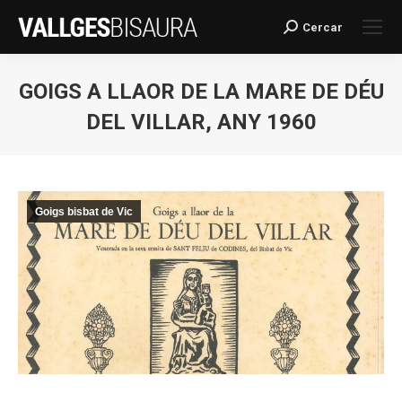
Cercar
Search:
GOIGS A LLAOR DE LA MARE DE DÉU
DEL VILLAR, ANY 1960
You are here:
Goigs bisbat de Vic