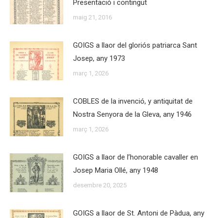
Presentació i contingut
maig 21, 2016
GOIGS a llaor del gloriós patriarca Sant
Josep, any 1973
març 1, 2026
COBLES de la invenció, y antiquitat de
Nostra Senyora de la Gleva, any 1946
març 1, 2026
GOIGS a llaor de l’honorable cavaller en
Josep Maria Ollé, any 1948
desembre 20, 2025
GOIGS a llaor de St. Antoni de Pàdua, any