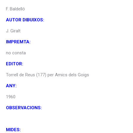
F. Baldelló
AUTOR DIBUIXOS:
J. Giralt
IMPREMTA:
no consta
EDITOR:
Torrell de Reus (177) per Amics dels Goigs
ANY:
1960
OBSERVACIONS:
MIDES: