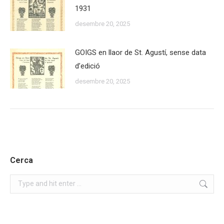
1931
desembre 20, 2025
GOIGS en llaor de St. Agustí, sense data
d’edició
desembre 20, 2025
Cerca
Search: