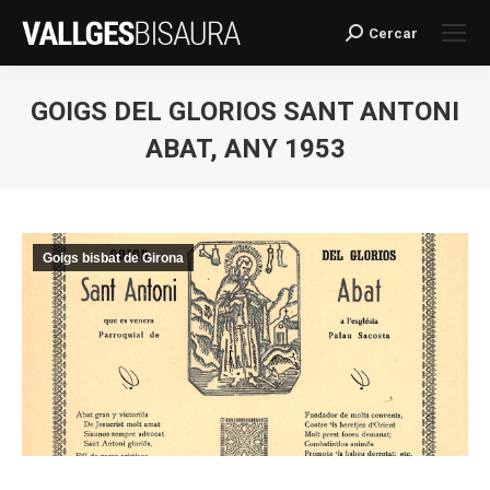
Cercar
Search:
GOIGS DEL GLORIOS SANT ANTONI
ABAT, ANY 1953
You are here:
Goigs bisbat de Girona