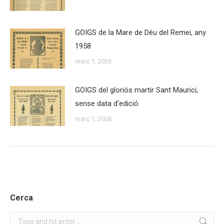
GOIGS de la Mare de Déu del Remei, any
1958
març 1, 2026
GOIGS del gloriós martir Sant Maurici,
sense data d’edició
març 1, 2026
Cerca
Search: