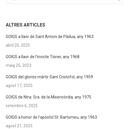
ALTRES ARTICLES
GOIGS a llaor de Sant Antoni de Pàdua, any 1963
abril 20, 2025
GOIGS a llaor de l’invicte Tísner, any 1968
maig 25, 2023
GOIGS del gloriós màrtir Sant Cristofol, any 1959
agost 17, 2025
GOIGS de Ntra. Sra. de la Misericòrdia, any 1975
setembre 6, 2025
GOIGS a honor de l’apòstol St. Bartomeu, any 1963
agost 21, 2025