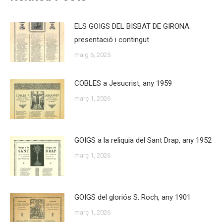
ELS GOIGS DEL BISBAT DE GIRONA:
presentació i contingut
maig 6, 2025
COBLES a Jesucrist, any 1959
març 1, 2026
GOIGS a la reliquia del Sant Drap, any 1952
març 1, 2026
GOIGS del gloriós S. Roch, any 1901
març 1, 2026