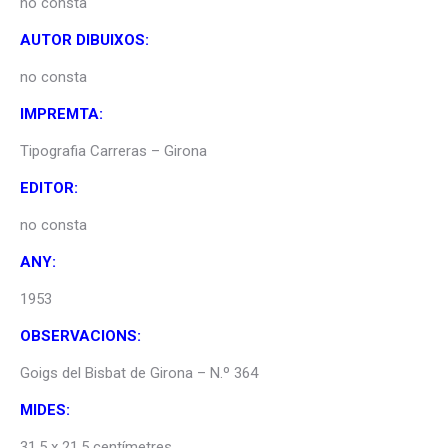
no consta
AUTOR DIBUIXOS:
no consta
IMPREMTA:
Tipografia Carreras – Girona
EDITOR:
no consta
ANY:
1953
OBSERVACIONS:
Goigs del Bisbat de Girona – N.º 364
MIDES:
31,5 x 21,5 centímetres