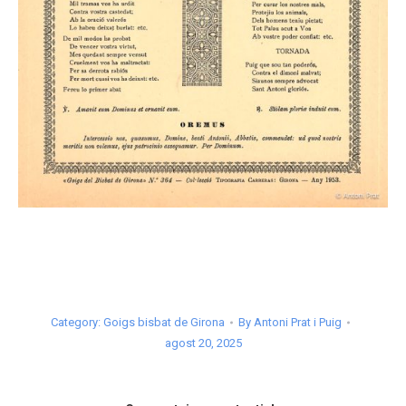
Category:
Goigs bisbat de Girona
By
Antoni Prat i Puig
agost 20, 2025