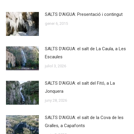
SALTS D’AIGUA: Presentació i contingut
gener 6, 2015
SALTS D’AIGUA: el salt de La Caula, a Les
Escaules
juliol 3, 2026
SALTS D’AIGUA: el salt del Fitó, a La
Jonquera
juny 28, 2026
SALTS D’AIGUA: el salt de la Cova de les
Gralles, a Capafonts