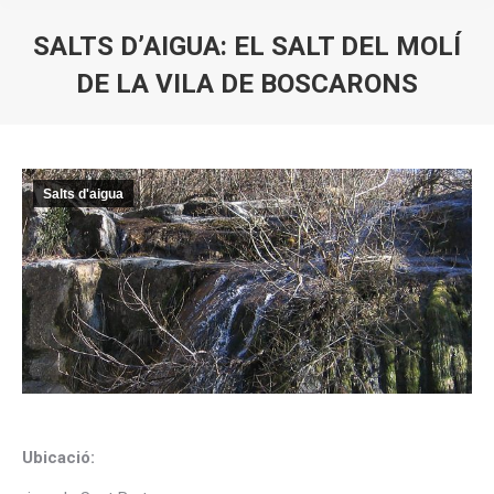
SALTS D’AIGUA: EL SALT DEL MOLÍ
DE LA VILA DE BOSCARONS
You are here:
Salts d'aigua
Ubicació: