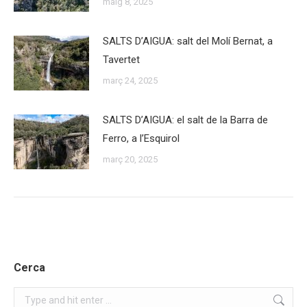
maig 8, 2025
SALTS D’AIGUA: salt del Molí Bernat, a
Tavertet
març 24, 2025
SALTS D’AIGUA: el salt de la Barra de
Ferro, a l’Esquirol
març 20, 2025
Cerca
Search: