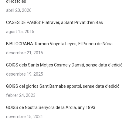
d’Hostoles
abril 20, 2026
CASES DE PAGÈS: Platraver, a Sant Privat d’en Bas
agost 15, 2015
BIBLIOGRAFIA: Ramon Vinyeta Leyes, El Pirineu de Núria
desembre 21, 2015
GOIGS dels Sants Metjes Cosme y Damiá, sense data d’edició
desembre 19, 2025
GOIGS del glorios Sant Barnabe apostol, sense data d’edició
febrer 24, 2023
GOIGS de Nostra Senyora de la Arola, any 1893
novembre 15, 2021