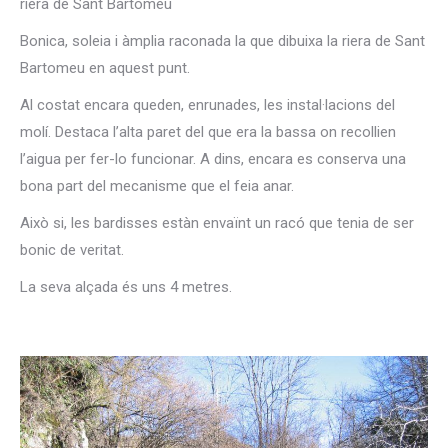
riera de Sant Bartomeu
Bonica, soleia i àmplia raconada la que dibuixa la riera de Sant
Bartomeu en aquest punt.
Al costat encara queden, enrunades, les instal·lacions del
molí. Destaca l’alta paret del que era la bassa on recollien
l’aigua per fer-lo funcionar. A dins, encara es conserva una
bona part del mecanisme que el feia anar.
Això si, les bardisses estàn envaïnt un racó que tenia de ser
bonic de veritat.
La seva alçada és uns 4 metres.