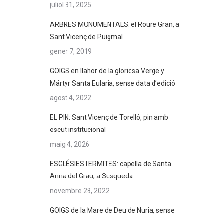
juliol 31, 2025
ARBRES MONUMENTALS: el Roure Gran, a
Sant Vicenç de Puigmal
gener 7, 2019
GOIGS en llahor de la gloriosa Verge y
Mártyr Santa Eularia, sense data d’edició
agost 4, 2022
EL PIN: Sant Vicenç de Torelló, pin amb
escut institucional
maig 4, 2026
ESGLÉSIES I ERMITES: capella de Santa
Anna del Grau, a Susqueda
novembre 28, 2022
GOIGS de la Mare de Deu de Nuria, sense