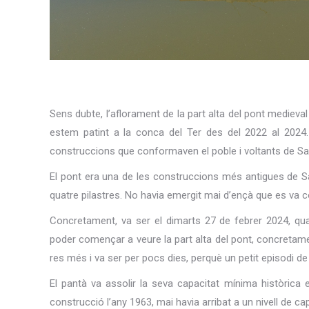
Sens dubte, l’aflorament de la part alta del pont mediev
estem patint a la conca del Ter des del 2022 al 2024. E
construccions que conformaven el poble i voltants de Sa
El pont era una de les construccions més antigues de Sa
quatre pilastres. No havia emergit mai d’ençà que es va
Concretament, va ser el dimarts 27 de febrer 2024, qua
poder començar a veure la part alta del pont, concretame
res més i va ser per pocs dies, perquè un petit episodi d
El pantà va assolir la seva capacitat mínima històrica 
construcció l’any 1963, mai havia arribat a un nivell de ca