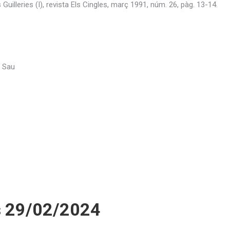
s Guilleries (I), revista Els Cingles, març 1991, núm. 26, pàg. 13-14.
e Sau
s 29/02/2024