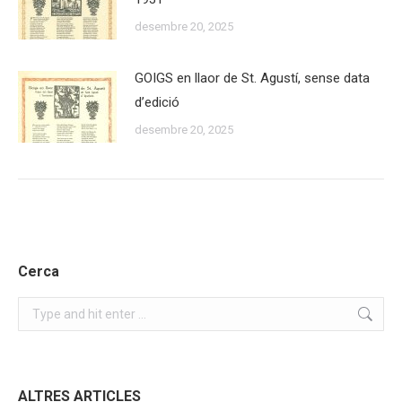
desembre 20, 2025
GOIGS en llaor de St. Agustí, sense data
d’edició
desembre 20, 2025
Cerca
Search:
ALTRES ARTICLES