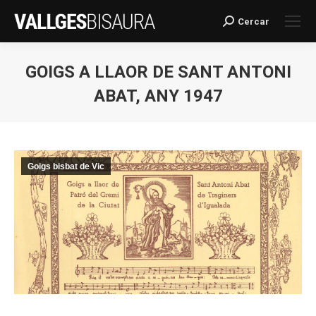
Cercar
Search:
GOIGS A LLAOR DE SANT ANTONI
ABAT, ANY 1947
You are here:
Goigs bisbat de Vic