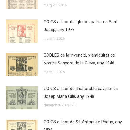
maig 21, 2016
GOIGS a llaor del gloriós patriarca Sant
Josep, any 1973
març 1, 2026
COBLES de la invenció, y antiquitat de
Nostra Senyora de la Gleva, any 1946
març 1, 2026
GOIGS a llaor de l’honorable cavaller en
Josep Maria Ollé, any 1948
desembre 20, 2025
GOIGS a llaor de St. Antoni de Pàdua, any
1931