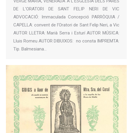
VERGE MARIA, VENERADA A L’ESGLÉSIA DELS PARES
DE L’ORATORI DE SANT FELIP NERI DE VIC
ADVOCACIÓ: Immaculada Concepció PARRÒQUIA /
CAPELLA: convent de l’Oratori de Sant Felip Neri, a Vic
AUTOR LLETRA: Marià Serra i Esturí AUTOR MÚSICA:
Lluis Romeu AUTOR DIBUIXOS: no consta IMPREMTA:
Tip. Balmesiana…