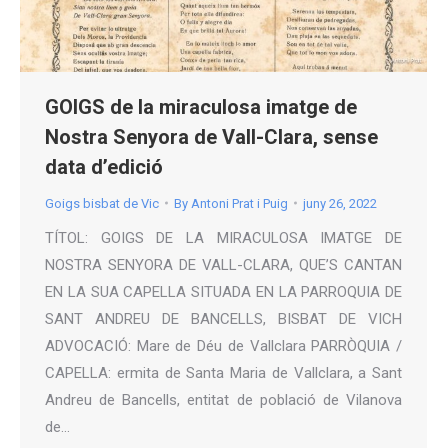
GOIGS de la miraculosa imatge de
Nostra Senyora de Vall-Clara, sense
data d’edició
Goigs bisbat de Vic
By
Antoni Prat i Puig
juny 26, 2022
TÍTOL: GOIGS DE LA MIRACULOSA IMATGE DE
NOSTRA SENYORA DE VALL-CLARA, QUE’S CANTAN
EN LA SUA CAPELLA SITUADA EN LA PARROQUIA DE
SANT ANDREU DE BANCELLS, BISBAT DE VICH
ADVOCACIÓ: Mare de Déu de Vallclara PARRÒQUIA /
CAPELLA: ermita de Santa Maria de Vallclara, a Sant
Andreu de Bancells, entitat de població de Vilanova
de…