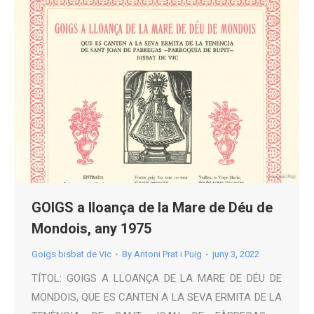
GOIGS a lloança de la Mare de Déu de
Mondois, any 1975
Goigs bisbat de Vic
By
Antoni Prat i Puig
juny 3, 2022
TÍTOL: GOIGS A LLOANÇA DE LA MARE DE DÉU DE
MONDOIS, QUE ES CANTEN A LA SEVA ERMITA DE LA