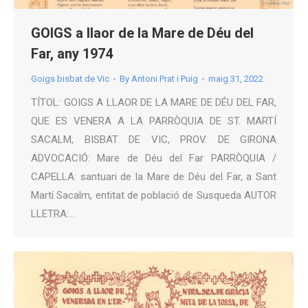
GOIGS a llaor de la Mare de Déu del
Far, any 1974
Goigs bisbat de Vic
By
Antoni Prat i Puig
maig 31, 2022
TÍTOL: GOIGS A LLAOR DE LA MARE DE DÉU DEL FAR,
QUE ES VENERA A LA PARRÒQUIA DE ST. MARTÍ
SACALM, BISBAT DE VIC, PROV. DE GIRONA
ADVOCACIÓ: Mare de Déu del Far PARRÒQUIA /
CAPELLA: santuari de la Mare de Déu del Far, a Sant
Martí Sacalm, entitat de població de Susqueda AUTOR
LLETRA:…