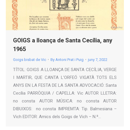
GOIGS a lloança de Santa Cecília, any
1965
Goigs bisbat de Vic
By
Antoni Prat i Puig
juny 7, 2022
TÍTOL: GOIGS A LLOANÇA DE SANTA CECÍLIA, VERGE
I MARTIR, QUE CANTA L’ORFEÓ VIGATÀ TOTS ELS
ANYS EN LA FESTA DE LA SANTA ADVOCACIÓ: Santa
Cecília PARRÒQUIA / CAPELLA: Vic AUTOR LLETRA:
no consta AUTOR MÚSICA: no consta AUTOR
DIBUIXOS: no consta IMPREMTA: Tip. Balmesiana –
Vich EDITOR: Amics dels Goigs de Vich – N.ª…