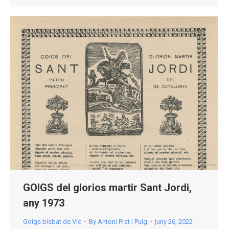
GOIGS del glorios martir Sant Jordi,
any 1973
Goigs bisbat de Vic
By
Antoni Prat i Puig
juny 26, 2022