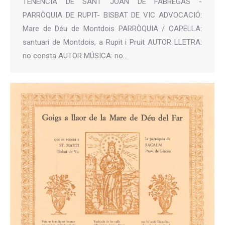
TENÈNCIA DE SANT JOAN DE FÀBREGAS -
PARRÒQUIA DE RUPIT- BISBAT DE VIC ADVOCACIÓ:
Mare de Déu de Montdois PARRÒQUIA / CAPELLA:
santuari de Montdois, a Rupit i Pruit AUTOR LLETRA:
no consta AUTOR MÚSICA: no…