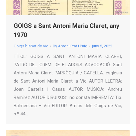
GOIGS a Sant Antoni Maria Claret, any
1970
Goigs bisbat de Vic
By
Antoni Prat i Puig
juny 5, 2022
TÍTOL: GOIGS A SANT ANTONI MARIA CLARET,
PATRÓ DEL GREMI DE FILADORS ADVOCACIÓ: Sant
Antoni Maria Claret PARRÒQUIA / CAPELLA: església
de Sant Antoni Maria Claret, a Vic AUTOR LLETRA:
Joan Castells i Casas AUTOR MÚSICA: Andreu
Ramírez AUTOR DIBUIXOS: no consta IMPREMTA: Tip.
Balmesiana – Vic EDITOR: Amics dels Goigs de Vic,
n.º 44…