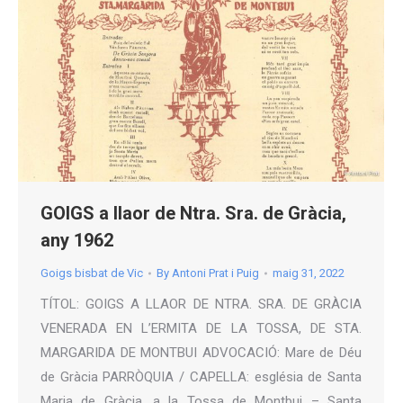
GOIGS a llaor de Ntra. Sra. de Gràcia,
any 1962
Goigs bisbat de Vic
By
Antoni Prat i Puig
maig 31, 2022
TÍTOL: GOIGS A LLAOR DE NTRA. SRA. DE GRÀCIA
VENERADA EN L’ERMITA DE LA TOSSA, DE STA.
MARGARIDA DE MONTBUI ADVOCACIÓ: Mare de Déu
de Gràcia PARRÒQUIA / CAPELLA: església de Santa
Maria de Gràcia, a la Tossa de Montbui – Santa