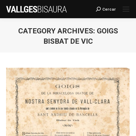
Cercar
Search:
CATEGORY ARCHIVES:
GOIGS
BISBAT DE VIC
You are here: