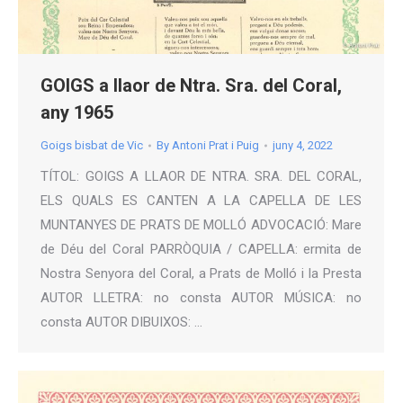
GOIGS a llaor de Ntra. Sra. del Coral,
any 1965
Goigs bisbat de Vic
By
Antoni Prat i Puig
juny 4, 2022
TÍTOL: GOIGS A LLAOR DE NTRA. SRA. DEL CORAL,
ELS QUALS ES CANTEN A LA CAPELLA DE LES
MUNTANYES DE PRATS DE MOLLÓ ADVOCACIÓ: Mare
de Déu del Coral PARRÒQUIA / CAPELLA: ermita de
Nostra Senyora del Coral, a Prats de Molló i la Presta
AUTOR LLETRA: no consta AUTOR MÚSICA: no
consta AUTOR DIBUIXOS: …