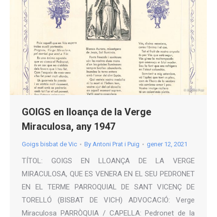
GOIGS en lloança de la Verge
Miraculosa, any 1947
Goigs bisbat de Vic
By
Antoni Prat i Puig
gener 12, 2021
TÍTOL: GOIGS EN LLOANÇA DE LA VERGE
MIRACULOSA, QUE ES VENERA EN EL SEU PEDRONET
EN EL TERME PARROQUIAL DE SANT VICENÇ DE
TORELLÓ (BISBAT DE VICH) ADVOCACIÓ: Verge
Miraculosa PARRÒQUIA / CAPELLA: Pedronet de la