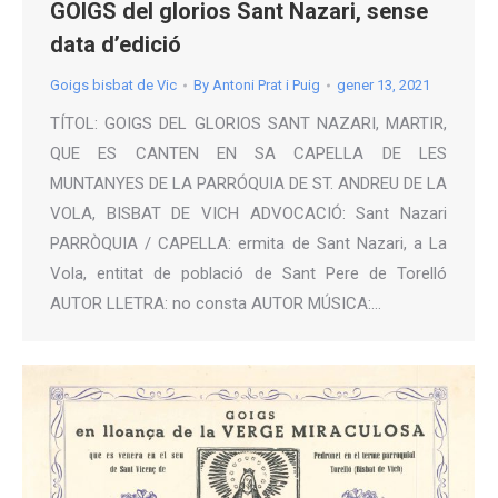
GOIGS del glorios Sant Nazari, sense
data d’edició
Goigs bisbat de Vic
By
Antoni Prat i Puig
gener 13, 2021
TÍTOL: GOIGS DEL GLORIOS SANT NAZARI, MARTIR,
QUE ES CANTEN EN SA CAPELLA DE LES
MUNTANYES DE LA PARRÓQUIA DE ST. ANDREU DE LA
VOLA, BISBAT DE VICH ADVOCACIÓ: Sant Nazari
PARRÒQUIA / CAPELLA: ermita de Sant Nazari, a La
Vola, entitat de població de Sant Pere de Torelló
AUTOR LLETRA: no consta AUTOR MÚSICA:…