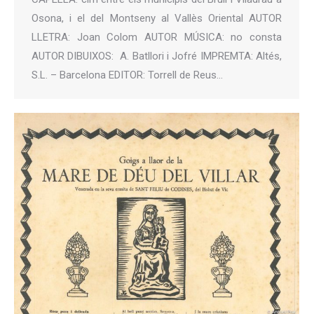
Osona, i el del Montseny al Vallès Oriental AUTOR
LLETRA: Joan Colom AUTOR MÚSICA: no consta
AUTOR DIBUIXOS: A. Batllori i Jofré IMPREMTA: Altés,
S.L. – Barcelona EDITOR: Torrell de Reus…