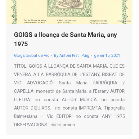
GOIGS a lloança de Santa Maria, any
1975
Goigs bisbat de Vic
By
Antoni Prat i Puig
gener 15, 2021
TÍTOL: GOIGS A LLOANÇA DE SANTA MARIA, QUE ES
VENERA A LA PARRÒQUIA DE L’ESTANY, BISBAT DE
VIC ADVOCACIÓ: Santa Maria PARRÒQUIA /
CAPELLA: monestir de Santa Maria, a l’Estany AUTOR
LLETRA: no consta AUTOR MÚSICA: no consta
AUTOR DIBUIXOS: no consta IMPREMTA: Tipografia
Balmesiana – Vic EDITOR: no consta ANY: 1975
OBSERVACIONS: edició amics…