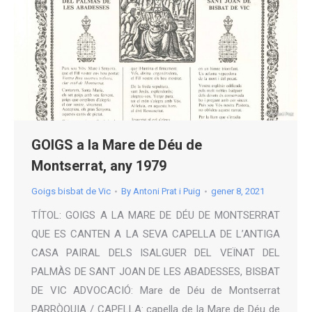
GOIGS a la Mare de Déu de
Montserrat, any 1979
Goigs bisbat de Vic
By
Antoni Prat i Puig
gener 8, 2021
TÍTOL: GOIGS A LA MARE DE DÉU DE MONTSERRAT
QUE ES CANTEN A LA SEVA CAPELLA DE L’ANTIGA
CASA PAIRAL DELS ISALGUER DEL VEÏNAT DEL
PALMÀS DE SANT JOAN DE LES ABADESSES, BISBAT
DE VIC ADVOCACIÓ: Mare de Déu de Montserrat
PARRÒQUIA / CAPELLA: capella de la Mare de Déu de