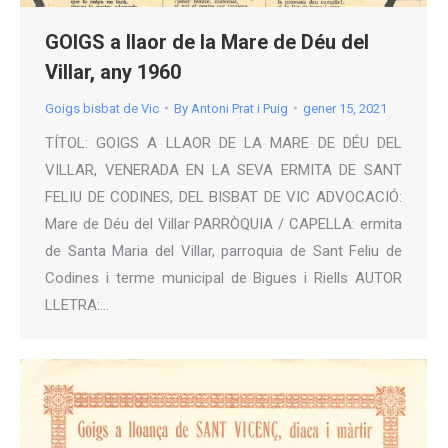
GOIGS a llaor de la Mare de Déu del
Villar, any 1960
Goigs bisbat de Vic
By
Antoni Prat i Puig
gener 15, 2021
TÍTOL: GOIGS A LLAOR DE LA MARE DE DÉU DEL
VILLAR, VENERADA EN LA SEVA ERMITA DE SANT
FELIU DE CODINES, DEL BISBAT DE VIC ADVOCACIÓ:
Mare de Déu del Villar PARRÒQUIA / CAPELLA: ermita
de Santa Maria del Villar, parroquia de Sant Feliu de
Codines i terme municipal de Bigues i Riells AUTOR
LLETRA:…