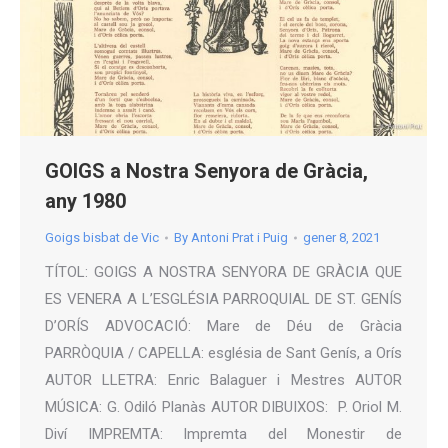
GOIGS a Nostra Senyora de Gràcia,
any 1980
Goigs bisbat de Vic
By
Antoni Prat i Puig
gener 8, 2021
TÍTOL: GOIGS A NOSTRA SENYORA DE GRÀCIA QUE
ES VENERA A L’ESGLÉSIA PARROQUIAL DE ST. GENÍS
D’ORÍS ADVOCACIÓ: Mare de Déu de Gràcia
PARRÒQUIA / CAPELLA: església de Sant Genís, a Orís
AUTOR LLETRA: Enric Balaguer i Mestres AUTOR
MÚSICA: G. Odiló Planàs AUTOR DIBUIXOS: P. Oriol M.
Diví IMPREMTA: Impremta del Monestir de