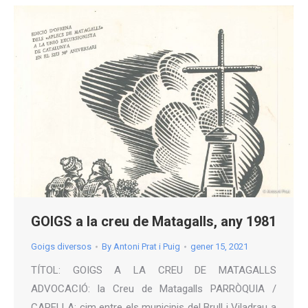
GOIGS a la creu de Matagalls, any 1981
Goigs diversos
By
Antoni Prat i Puig
gener 15, 2021
TÍTOL: GOIGS A LA CREU DE MATAGALLS
ADVOCACIÓ: la Creu de Matagalls PARRÒQUIA /
CAPELLA: cim entre els municipis del Brull i Viladrau a