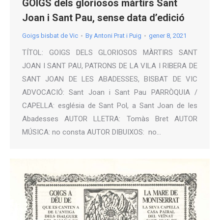
GOIGS dels gloriosos màrtirs Sant
Joan i Sant Pau, sense data d’edició
Goigs bisbat de Vic
By
Antoni Prat i Puig
gener 8, 2021
TÍTOL: GOIGS DELS GLORIOSOS MÀRTIRS SANT
JOAN I SANT PAU, PATRONS DE LA VILA I RIBERA DE
SANT JOAN DE LES ABADESSES, BISBAT DE VIC
ADVOCACIÓ: Sant Joan i Sant Pau PARRÒQUIA /
CAPELLA: església de Sant Pol, a Sant Joan de les
Abadesses AUTOR LLETRA: Tomàs Bret AUTOR
MÚSICA: no consta AUTOR DIBUIXOS: no…