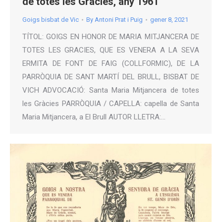
de totes les Gràcies, any 1961
Goigs bisbat de Vic
By
Antoni Prat i Puig
gener 8, 2021
TÍTOL: GOIGS EN HONOR DE MARIA MITJANCERA DE
TOTES LES GRACIES, QUE ES VENERA A LA SEVA
ERMITA DE FONT DE FAIG (COLLFORMIC), DE LA
PARRÒQUIA DE SANT MARTÍ DEL BRULL, BISBAT DE
VICH ADVOCACIÓ: Santa Maria Mitjancera de totes
les Gràcies PARRÒQUIA / CAPELLA: capella de Santa
Maria Mitjancera, a El Brull AUTOR LLETRA:…