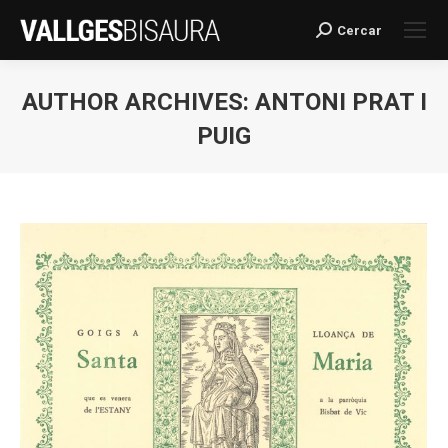
Cercar
Search:
AUTHOR ARCHIVES:
ANTONI PRAT I
PUIG
You are here: